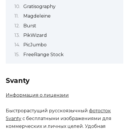
Gratisography
Magdeleine
Burst
PikWizard
PicJumbo
FreeRange Stock
Svanty
Информация о лицензии
Быстрорастущий русскоязычный
фотосток
Svanty
с бесплатными изображениями для
коммерческих и личных целей. Удобная