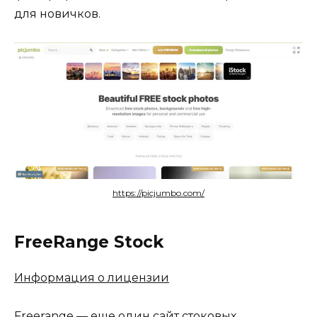
для новичков.
https://picjumbo.com/
FreeRange Stock
Информация о лицензии
Freerange — еще один сайт стоковых