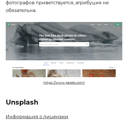
фотографов приветствуется, атрибуция не
обязательна.
https://www.pexels.com/
Unsplash
Информация о лицензии