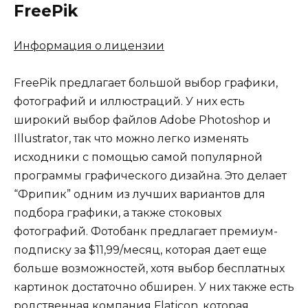
FreePik
Информация о лицензии
FreePik предлагает большой выбор графики,
фотографий и иллюстраций. У них есть
широкий выбор файлов Adobe Photoshop и
Illustrator, так что можно легко изменять
исходники с помощью самой популярной
программы графического дизайна. Это делает
“Фрипик” одним из лучших вариантов для
подбора графики, а также стоковых
фотографий. Фотобанк предлагает премиум-
подписку за $11,99/месяц, которая дает еще
больше возможностей, хотя выбор бесплатных
картинок достаточно обширен. У них также есть
родственная компания Flaticon, которая