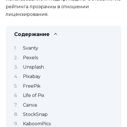
рейтинга прозрачны в отношении
лицензирования.
Содержание
Svanty
Pexels
Unsplash
Pixabay
FreePik
Life of Pix
Canva
StockSnap
KaboomPics