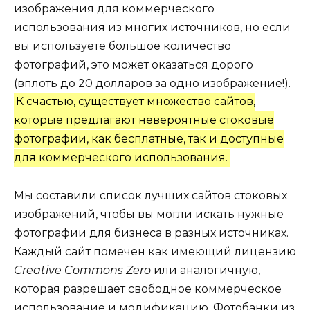
изображения для коммерческого
использования из многих источников, но если
вы используете большое количество
фотографий, это может оказаться дорого
(вплоть до 20 долларов за одно изображение!).
К счастью, существует множество сайтов,
которые предлагают невероятные стоковые
фотографии, как бесплатные, так и доступные
для коммерческого использования.
Мы составили список лучших сайтов стоковых
изображений, чтобы вы могли искать нужные
фотографии для бизнеса в разных источниках.
Каждый сайт помечен как имеющий лицензию
Creative Commons Zero
или аналогичную,
которая разрешает свободное коммерческое
использование и модификацию. Фотобанки из