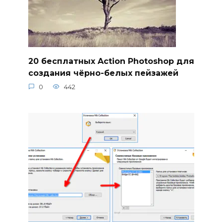
20 бесплатных Action Photoshop для
создания чёрно-белых пейзажей
0
442