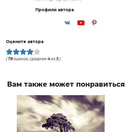
Профили автора
Оцените автора
(
78
оценок, среднее
4
из
5
)
Вам также может понравиться