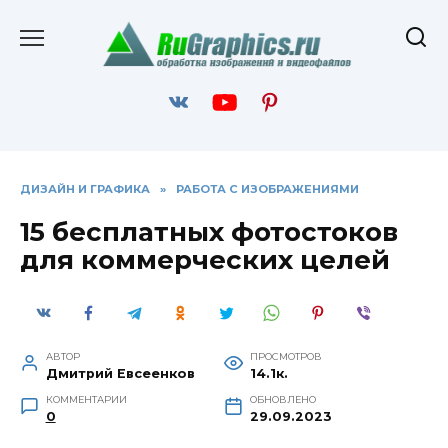
Перейти
к
содержанию
ДИЗАЙН И ГРАФИКА
»
РАБОТА С ИЗОБРАЖЕНИЯМИ
15 бесплатных фотостоков
для коммерческих целей
АВТОР
ПРОСМОТРОВ
Дмитрий Евсеенков
14.1к.
КОММЕНТАРИИ
ОБНОВЛЕНО
0
29.09.2023