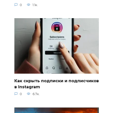
0
1.1к.
Как скрыть подписки и подписчиков
в Instagram
0
6.7к.