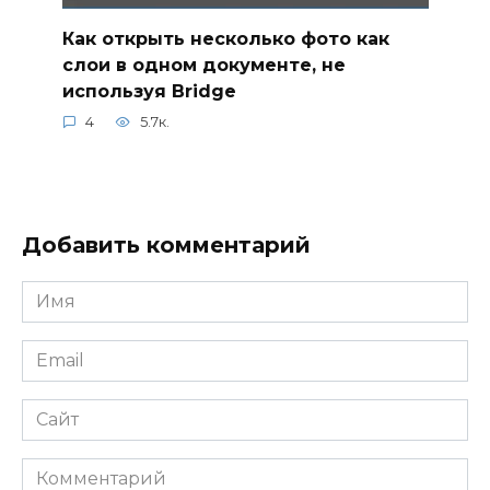
Как открыть несколько фото как
слои в одном документе, не
используя Bridge
4
5.7к.
Добавить комментарий
Имя
*
Email
*
Сайт
Комментарий