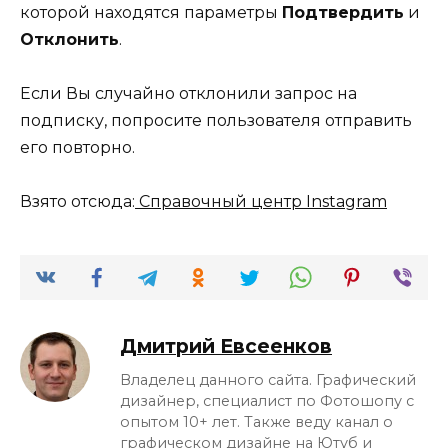
которой находятся параметры
Подтвердить
и
Отклонить
.
Если Вы случайно отклонили запрос на
подписку, попросите пользователя отправить
его повторно.
Взято отсюда:
Справочный центр Instagram
Дмитрий Евсеенков
Владелец данного сайта. Графический
дизайнер, специалист по Фотошопу с
опытом 10+ лет. Также веду канал о
графическом дизайне на Ютуб и