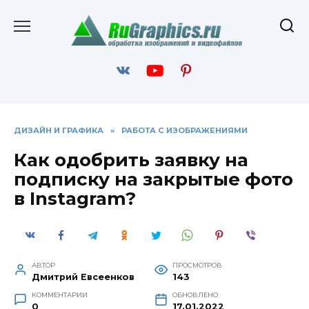
Перейти
к
содержанию
ДИЗАЙН И ГРАФИКА
»
РАБОТА С ИЗОБРАЖЕНИЯМИ
Как одобрить заявку на
подписку на закрытые фото
в Instagram?
АВТОР
ПРОСМОТРОВ
Дмитрий Евсеенков
143
КОММЕНТАРИИ
ОБНОВЛЕНО
0
17.01.2022