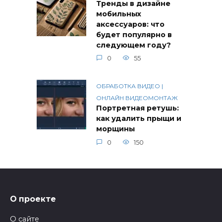
Тренды в дизайне
мобильных
аксессуаров: что
будет популярно в
следующем году?
0
55
ОБРАБОТКА ВИДЕО |
ОНЛАЙН ВИДЕОМОНТАЖ
Портретная ретушь:
как удалить прыщи и
морщины
0
150
О проекте
О сайте