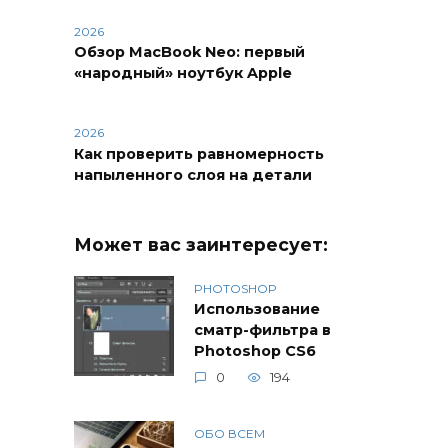
2026
Обзор MacBook Neo: первый
«народный» ноутбук Apple
2026
Как проверить равномерность
напыленного слоя на детали
Может вас заинтересует:
PHOTOSHOP
Использование
сматр-фильтра в
Photoshop CS6
0
194
ОБО ВСЕМ