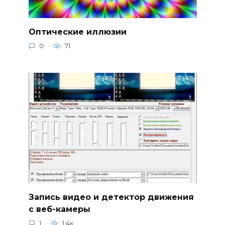
Оптические иллюзии
0
71
Запись видео и детектор движения
с веб-камеры
1
1.4к.