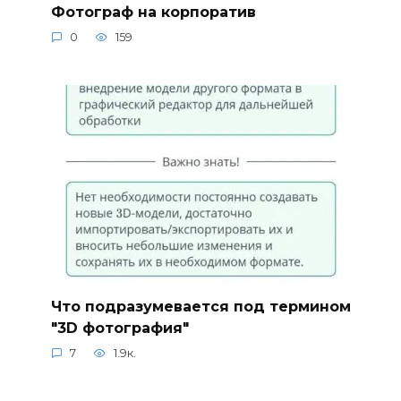
Фотограф на корпоратив
0
159
Что подразумевается под термином
"3D фотография"
7
1.9к.