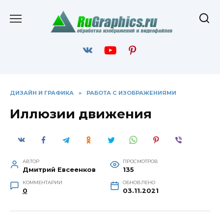
Перейти
к
содержанию
ДИЗАЙН И ГРАФИКА
»
РАБОТА С ИЗОБРАЖЕНИЯМИ
Иллюзии движения
АВТОР
ПРОСМОТРОВ
Дмитрий Евсеенков
135
КОММЕНТАРИИ
ОБНОВЛЕНО
0
03.11.2021