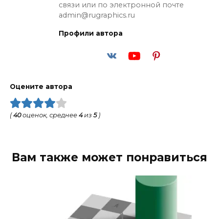
связи или по электронной почте
admin@rugraphics.ru
Профили автора
Оцените автора
(
40
оценок, среднее
4
из
5
)
Вам также может понравиться