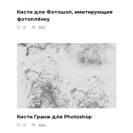
Кисти для Фотошоп, имитирующие
фотоплёнку
0
263
Кисти Гранж для Photoshop
0
364