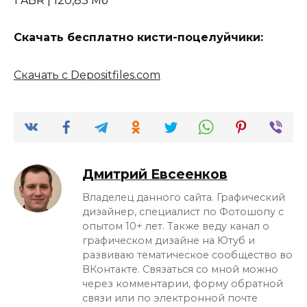
1 ABR | 120,83 Мб
Скачать бесплатно кисти-поцелуйчики:
Скачать с Depositfiles.com
Дмитрий Евсеенков
Владелец данного сайта. Графический
дизайнер, специалист по Фотошопу с
опытом 10+ лет. Также веду канал о
графическом дизайне на Ютуб и
развиваю тематическое сообщество во
ВКонтакте. Связаться со мной можно
через комментарии, форму обратной
связи или по электронной почте