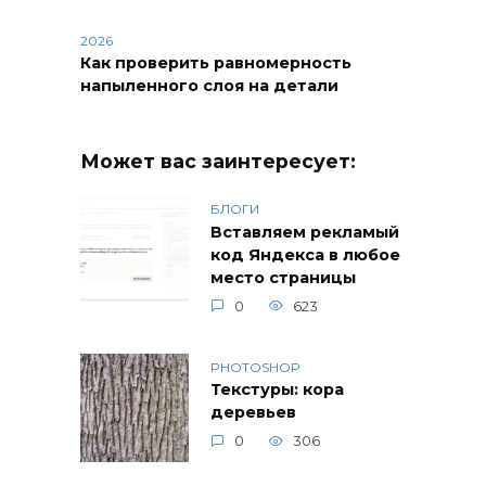
2026
Как проверить равномерность
напыленного слоя на детали
Может вас заинтересует:
БЛОГИ
Вставляем рекламый
код Яндекса в любое
место страницы
0
623
PHOTOSHOP
Текстуры: кора
деревьев
0
306