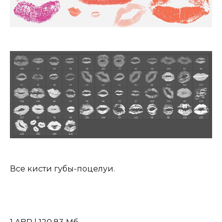
Все кисти губы-поцелуи.