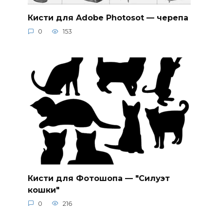
Кисти для Adobe Photosot — черепа
0
153
Кисти для Фотошопа — "Силуэт
кошки"
0
216