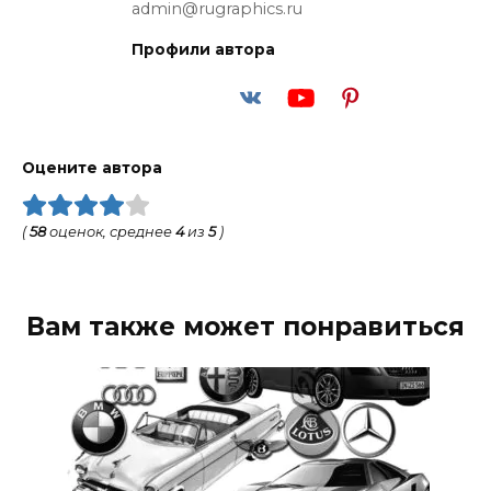
admin@rugraphics.ru
Профили автора
Оцените автора
(
58
оценок, среднее
4
из
5
)
Вам также может понравиться