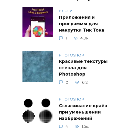
БЛОГИ
Приложения и
программы для
накрутки Тик Тока
1
4.9к.
PHOTOSHOP
Красивые текстуры
стекла для
Photoshop
0
612
PHOTOSHOP
Сглаживание краёв
при уменьшении
изображений
4
1.5к.