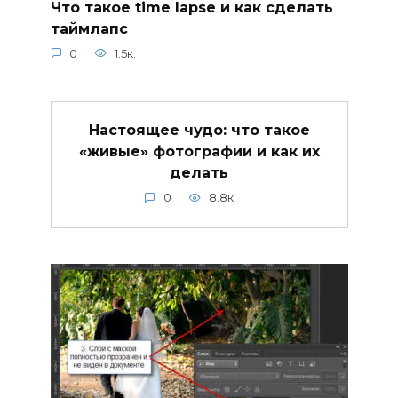
Что такое time lapse и как сделать
таймлапс
0
1.5к.
Настоящее чудо: что такое
«живые» фотографии и как их
делать
0
8.8к.