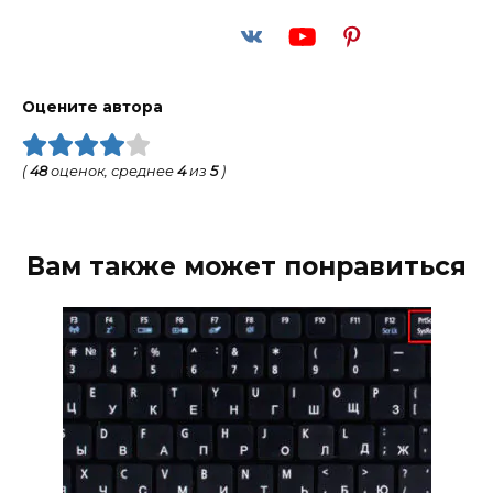
Оцените автора
(
48
оценок, среднее
4
из
5
)
Вам также может понравиться