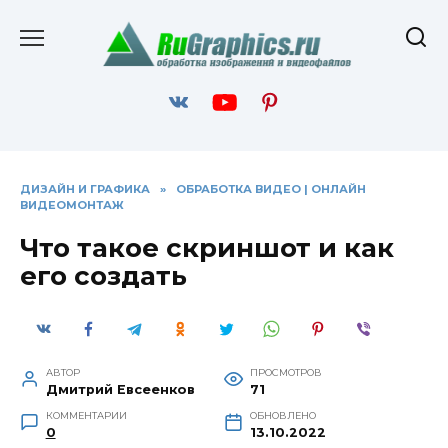
Перейти
к
содержанию
ДИЗАЙН И ГРАФИКА
»
ОБРАБОТКА ВИДЕО | ОНЛАЙН
ВИДЕОМОНТАЖ
Что такое скриншот и как
его создать
АВТОР
ПРОСМОТРОВ
Дмитрий Евсеенков
71
КОММЕНТАРИИ
ОБНОВЛЕНО
0
13.10.2022