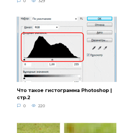
0
329
Что такое гистограмма Photoshop |
стр.2
0
220