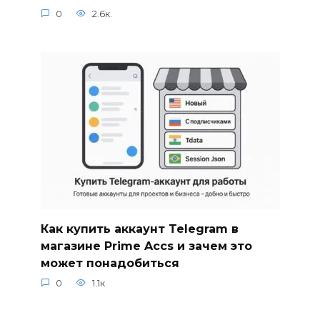
0
2.6к.
Как купить аккаунт Telegram в
магазине Prime Accs и зачем это
может понадобиться
0
1.1к.