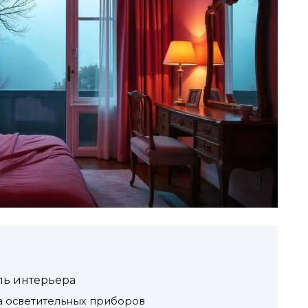
ль интерьера
 осветительных приборов