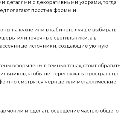
 деталями с декоративными узорами, тогда
редполагают простые формы и
оны на кухне или в кабинете лучше выбирать
ршеры или точечные светильники, а в
рассеянные источники, создающие уютную
тены оформлены в темных тонах, стоит обратить
ильников, чтобы не перегружать пространство.
ффектно смотрятся черные или металлические
гармонии и сделать освещение частью общего