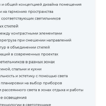
и и общей концепцией дизайна помещения
м на гармонию пространства
и соответствующих светильников
ых стилей
 между контрастными элементами
перегруза при смешении направлений
стур в объединении стилей
аций в современных проектах
етильников в разных зонах
иной, спальни и кухни
льность и эстетику с помощью света
и планировки на выбор приборов
рассеянного света в зонах отдыха и работы
не освещения
технологии в светотехнике