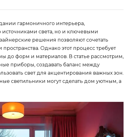
дании гармоничного интерьера,
о источниками света, но и ключевыми
зайнерские решения позволяют сочетать
 пространства. Однако этот процесс требует
мы до форм и материалов. В статье рассмотрим,
ные приборы, создавать баланс между
ьзовать свет для акцентирования важных зон.
ные светильники могут сделать дом уютным, а