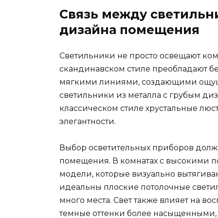
Связь между светильн
дизайна помещения
Светильники не просто освещают ком
скандинавском стиле преобладают б
мягкими линиями, создающими ощуще
светильники из металла с грубым ди
классическом стиле хрустальные люс
элегантности.
Выбор осветительных приборов долже
помещения. В комнатах с высокими 
модели, которые визуально вытягива
идеальны плоские потолочные свети
много места. Свет также влияет на во
темные оттенки более насыщенными, 