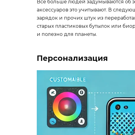
Все больше людей задумываются об 
аксессуаров это учитывают. В следу
зарядок и прочих штук из переработа
старых пластиковых бутылок или биора
и полезно для планеты.
Персонализация