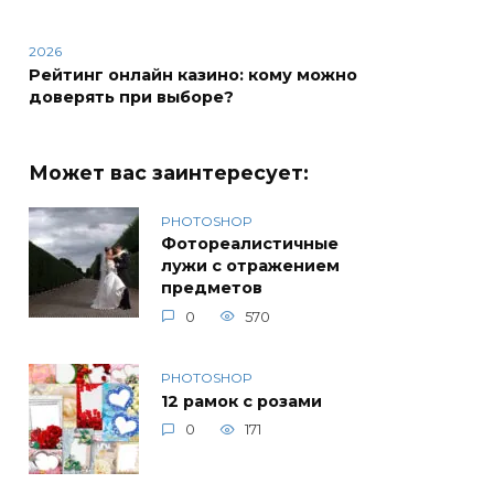
2026
Рейтинг онлайн казино: кому можно
доверять при выборе?
Может вас заинтересует:
PHOTOSHOP
Фотореалистичные
лужи с отражением
предметов
0
570
PHOTOSHOP
12 рамок с розами
0
171