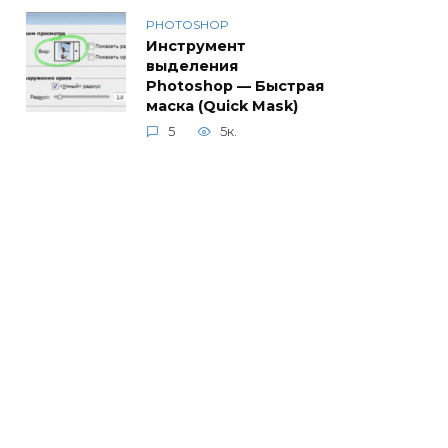
PHOTOSHOP
Инструмент
выделения
Photoshop — Быстрая
маска (Quick Mask)
5
5к.