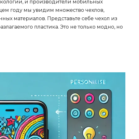
экологии, и производители мобильных
ющем году мы увидим множество чехлов,
нных материалов. Представьте себе чехол из
злагаемого пластика. Это не только модно, но