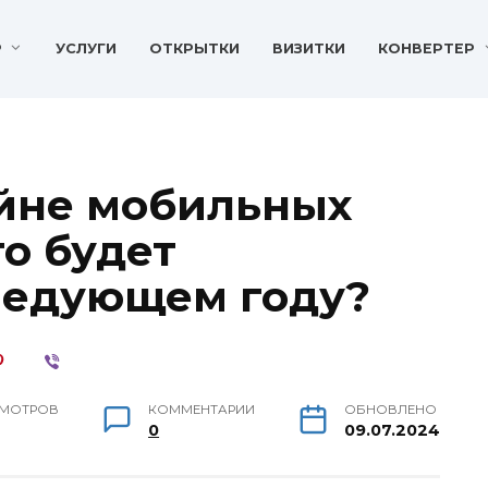
P
УСЛУГИ
ОТКРЫТКИ
ВИЗИТКИ
КОНВЕРТЕР
йне мобильных
то будет
ледующем году?
МОТРОВ
КОММЕНТАРИИ
ОБНОВЛЕНО
0
09.07.2024