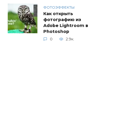
ФОТОЭФФЕКТЫ
Как открыть
фотографию из
Adobe Lightroom в
Photoshop
0
2.9к.