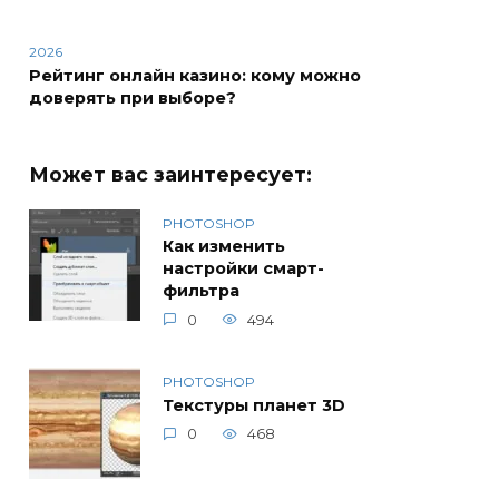
2026
Рейтинг онлайн казино: кому можно
доверять при выборе?
Может вас заинтересует:
PHOTOSHOP
Как изменить
настройки смарт-
фильтра
0
494
PHOTOSHOP
Текстуры планет 3D
0
468