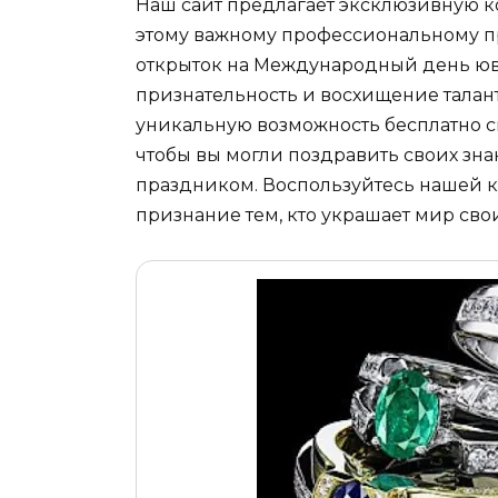
Наш сайт предлагает эксклюзивную к
этому важному профессиональному п
открыток на Международный день юве
признательность и восхищение талан
уникальную возможность бесплатно с
чтобы вы могли поздравить своих зн
праздником. Воспользуйтесь нашей к
признание тем, кто украшает мир сво