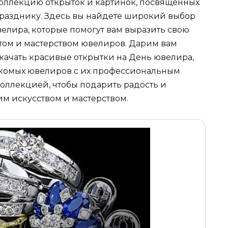
оллекцию открыток и картинок, посвященных
разднику. Здесь вы найдете широкий выбор
лира, которые помогут вам выразить свою
том и мастерством ювелиров. Дарим вам
качать красивые открытки на День ювелира,
акомых ювелиров с их профессиональным
оллекцией, чтобы подарить радость и
им искусством и мастерством.