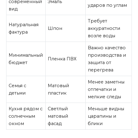
современный
Эмаль
ударов по углам
вид
Требует
Натуральная
Шпон
аккуратности
фактура
возле воды
Важно качество
Минимальный
производства и
Пленка ПВХ
бюджет
защита от
перегрева
Менее заметны
Семья с
Матовый
отпечатки и
детьми
пластик
мелкие следы
Кухня рядом с
Светлый
Меньше видны
солнечным
матовый
царапины и
окном
фасад
блики