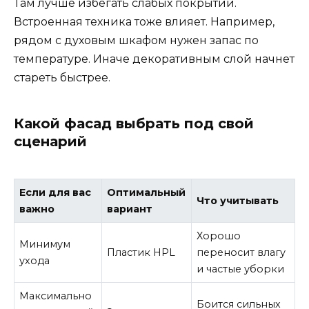
Там лучше избегать слабых покрытий.
Встроенная техника тоже влияет. Например,
рядом с духовым шкафом нужен запас по
температуре. Иначе декоративным слой начнет
стареть быстрее.
Какой фасад выбрать под свой
сценарий
Если для вас
Оптимальный
Что учитывать
важно
вариант
Хорошо
Минимум
Пластик HPL
переносит влагу
ухода
и частые уборки
Максимально
Боится сильных