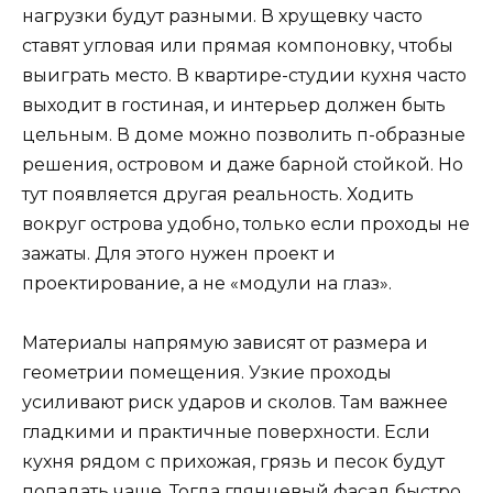
нагрузки будут разными. В хрущевку часто
ставят угловая или прямая компоновку, чтобы
выиграть место. В квартире-студии кухня часто
выходит в гостиная, и интерьер должен быть
цельным. В доме можно позволить п-образные
решения, островом и даже барной стойкой. Но
тут появляется другая реальность. Ходить
вокруг острова удобно, только если проходы не
зажаты. Для этого нужен проект и
проектирование, а не «модули на глаз».
Материалы напрямую зависят от размера и
геометрии помещения. Узкие проходы
усиливают риск ударов и сколов. Там важнее
гладкими и практичные поверхности. Если
кухня рядом с прихожая, грязь и песок будут
попадать чаще. Тогда глянцевый фасад быстро