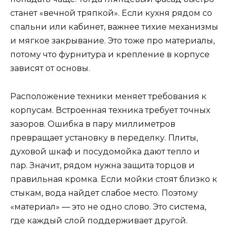
станет «вечной тряпкой». Если кухня рядом со
спальни или кабинет, важнее тихие механизмы
и мягкое закрывание. Это тоже про материалы,
потому что фурнитура и крепление в корпусе
зависят от основы.
Расположение техники меняет требования к
корпусам. Встроенная техника требует точных
зазоров. Ошибка в пару миллиметров
превращает установку в переделку. Плиты,
духовой шкаф и посудомойка дают тепло и
пар. Значит, рядом нужна защита торцов и
правильная кромка. Если мойки стоят близко к
стыкам, вода найдет слабое место. Поэтому
«материал» — это не одно слово. Это система,
где каждый слой поддерживает другой.