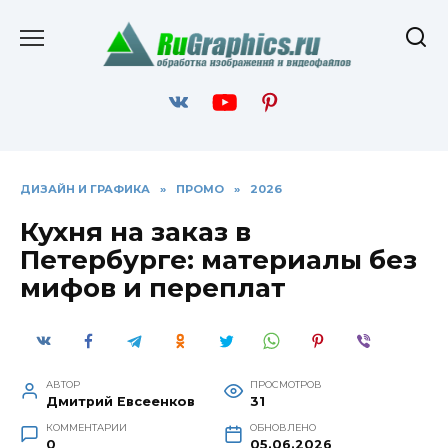
Перейти
к
содержанию
ДИЗАЙН И ГРАФИКА
»
ПРОМО
»
2026
Кухня на заказ в
Петербурге: материалы без
мифов и переплат
АВТОР
ПРОСМОТРОВ
Дмитрий Евсеенков
31
КОММЕНТАРИИ
ОБНОВЛЕНО
0
05.06.2026