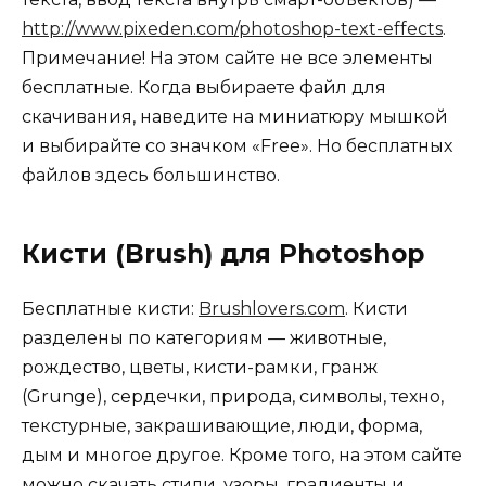
http://www.pixeden.com/photoshop-text-effects
.
Примечание! На этом сайте не все элементы
бесплатные. Когда выбираете файл для
скачивания, наведите на миниатюру мышкой
и выбирайте со значком «Free». Но бесплатных
файлов здесь большинство.
Кисти (Brush) для Photoshop
Бесплатные кисти:
Brushlovers.com
. Кисти
разделены по категориям — животные,
рождество, цветы, кисти-рамки, гранж
(Grunge), сердечки, природа, символы, техно,
текстурные, закрашивающие, люди, форма,
дым и многое другое. Кроме того, на этом сайте
можно скачать стили, узоры, градиенты и