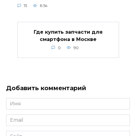
15
6.5к.
Где купить запчасти для
смартфона в Москве
0
90
Добавить комментарий
Имя
*
Email
*
Сайт