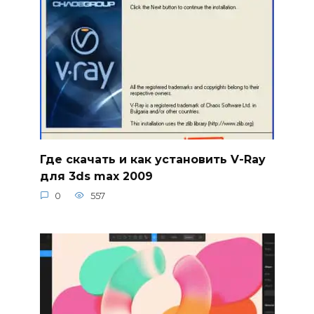
Где скачать и как установить V-Ray
для 3ds max 2009
0
557