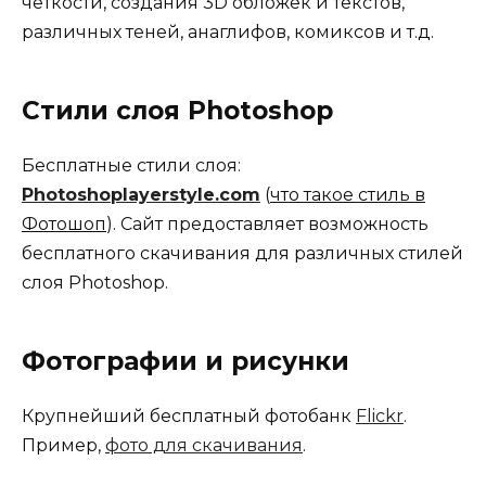
чёткости, создания 3D обложек и текстов,
различных теней, анаглифов, комиксов и т.д.
Стили слоя Photoshop
Бесплатные стили слоя:
Photoshoplayerstyle.com
(
что такое стиль в
Фотошоп
). Сайт предоставляет возможность
бесплатного скачивания для различных стилей
слоя Photoshop.
Фотографии и рисунки
Крупнейший бесплатный фотобанк
Flickr
.
Пример,
фото для скачивания
.