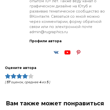
опытом 10+ лет. Также веду канал о
графическом дизайне на Ютуб и
развиваю тематическое сообщество во
ВКонтакте. Связаться со мной можно
через комментарии, форму обратной
связи или по электронной почте
admin@rugraphics.ru
Профили автора
Оцените автора
(
57
оценок, среднее
4
из
5
)
Вам также может понравиться