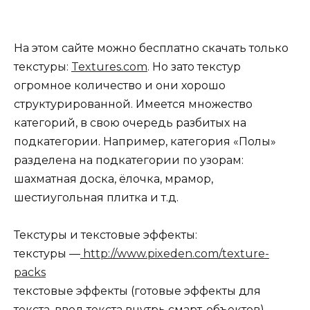
На этом сайте можно бесплатно скачать только
текстуры:
Textures.com
. Но зато текстур
огромное количество и они хорошо
структурированной. Имеется множество
категорий, в свою очередь разбитых на
подкатегории. Например, категория «Полы»
разделена на подкатегории по узорам:
шахматная доска, ёлочка, мрамор,
шестиугольная плитка и т.д.
Текстуры и текстовые эффекты:
текстуры —
http://www.pixeden.com/texture-
packs
текстовые эффекты (готовые эффекты для
текста, ввод текста внутрь смарт-объектов) —