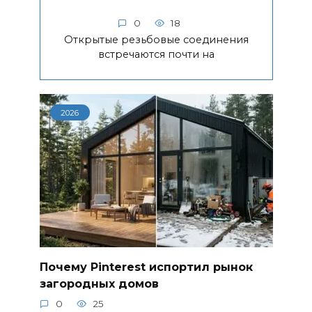
0
18
Открытые резьбовые соединения
встречаются почти на
2026
Почему Pinterest испортил рынок
загородных домов
0
25