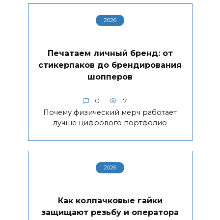
2026
Печатаем личный бренд: от
стикерпаков до брендирования
шопперов
0
17
Почему физический мерч работает
лучше цифрового портфолио
2026
Как колпачковые гайки
защищают резьбу и оператора