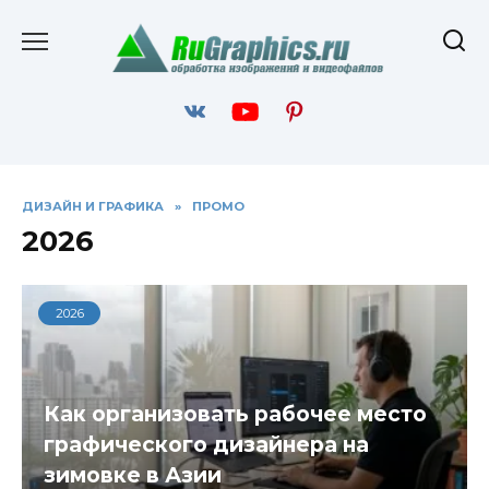
Перейти
к
содержанию
ДИЗАЙН И ГРАФИКА
»
ПРОМО
2026
2026
Как организовать рабочее место
графического дизайнера на
зимовке в Азии