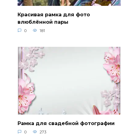
Красивая рамка для фото
влюблённой пары
0
181
Рамка для свадебной фотографии
0
273