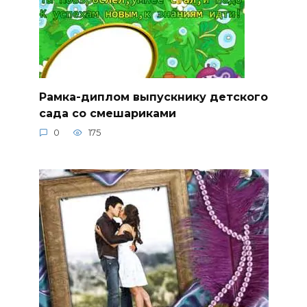
Рамка-диплом выпускнику детского
сада со смешариками
0
175