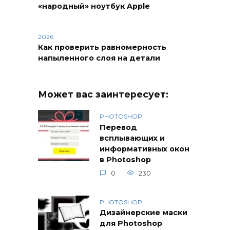
«народный» ноутбук Apple
2026
Как проверить равномерность
напыленного слоя на детали
Может вас заинтересует:
PHOTOSHOP
Перевод
всплывающих и
информативных окон
в Photoshop
0
230
PHOTOSHOP
Дизайнерские маски
для Photoshop