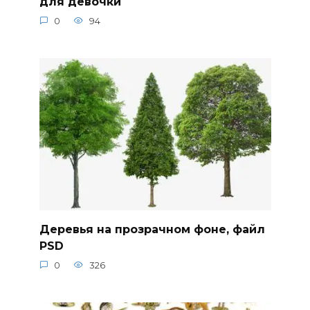
для девочки
0
94
Деревья на прозрачном фоне, файл
PSD
0
326