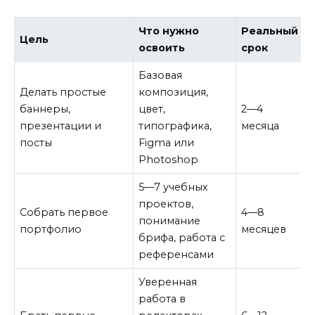
Что нужно
Реальный
Цель
освоить
срок
Базовая
Делать простые
композиция,
баннеры,
цвет,
2—4
презентации и
типографика,
месяца
посты
Figma или
Photoshop
5—7 учебных
проектов,
Собрать первое
4—8
понимание
портфолио
месяцев
брифа, работа с
референсами
Уверенная
работа в