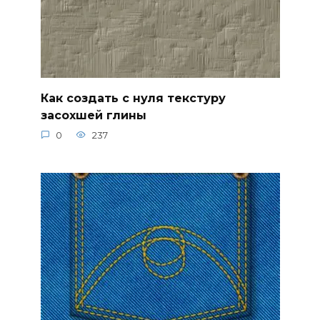
Как создать с нуля текстуру
засохшей глины
0
237