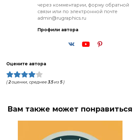
через комментарии, форму обратной
связи или по электронной почте
admin@rugraphics.ru
Профили автора
Оцените автора
(
2
оценки, среднее
3.5
из
5
)
Вам также может понравиться