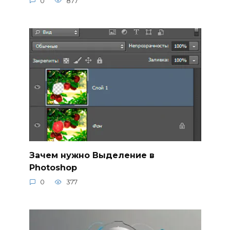
0
877
Зачем нужно Выделение в
Photoshop
0
377