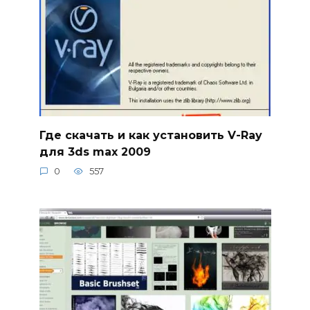
Где скачать и как установить V-Ray
для 3ds max 2009
0
557