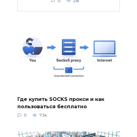
0
21к.
Где купить SOCKS прокси и как
пользоваться бесплатно
0
7.3к.