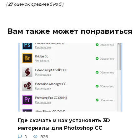
(
27
оценок, среднее
5
из
5
)
Вам также может понравиться
Где скачать и как установить 3D
материалы для Photoshop CC
0
826