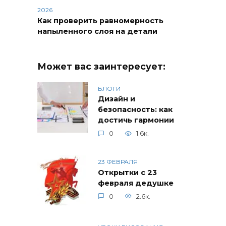
2026
Как проверить равномерность
напыленного слоя на детали
Может вас заинтересует:
БЛОГИ
Дизайн и
безопасность: как
достичь гармонии
0
1.6к.
23 ФЕВРАЛЯ
Открытки с 23
февраля дедушке
0
2.6к.