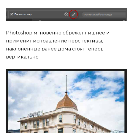
Photoshop мгновенно обрежет лишнее и
применит исправление перспективы,
наклонённые ранее дома стоят теперь
вертикально: