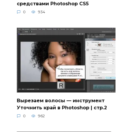
средствами Photoshop CS5
0
934
Вырезаем волосы — инструмент
Уточнить край в Photoshop | стр.2
0
962