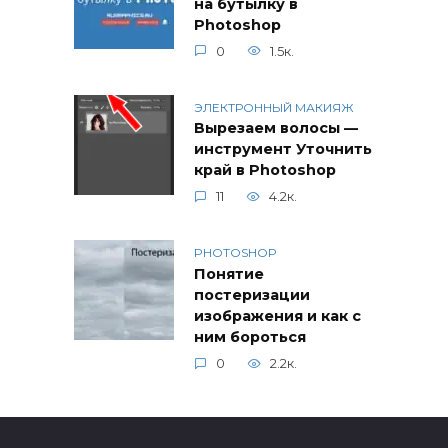
на бутылку в
Photoshop
0
1.5к.
ЭЛЕКТРОННЫЙ МАКИЯЖ
Вырезаем волосы —
инструмент Уточнить
край в Photoshop
11
4.2к.
PHOTOSHOP
Понятие
постеризации
изображения и как с
ним бороться
0
2.2к.