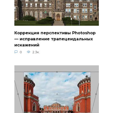
Коррекция перспективы Photoshop
— исправление трапецеидальных
искажений
0
2.3к.