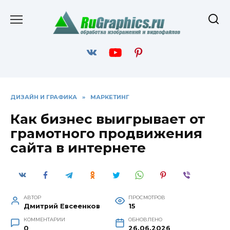
Перейти
к
содержанию
ДИЗАЙН И ГРАФИКА
»
МАРКЕТИНГ
Как бизнес выигрывает от
грамотного продвижения
сайта в интернете
АВТОР
ПРОСМОТРОВ
Дмитрий Евсеенков
15
КОММЕНТАРИИ
ОБНОВЛЕНО
0
26.06.2026