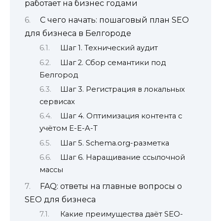
работает на бизнес годами
С чего начать: пошаговый план SEO
для бизнеса в Белгороде
Шаг 1. Технический аудит
Шаг 2. Сбор семантики под
Белгород
Шаг 3. Регистрация в локальных
сервисах
Шаг 4. Оптимизация контента с
учётом E-E-A-T
Шаг 5. Schema.org-разметка
Шаг 6. Наращивание ссылочной
массы
FAQ: ответы на главные вопросы о
SEO для бизнеса
Какие преимущества даёт SEO-