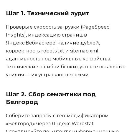
Шаг 1. Технический аудит
Проверьте скорость загрузки (PageSpeed
Insights), индексацию страниц в
Яндекс.Вебмастере, наличие дублей,
корректность robots.txt и sitemap.xml,
адаптивность под мобильные устройства.
Технические ошибки блокируют все остальные
усилия — их устраняют первыми.
Шаг 2. Сбор семантики под
Белгород
Соберите запросы с гео-модификатором
«Белгород» через Яндекс.Wordstat.
Сгруппируйте по интенту: информационные