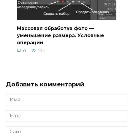
Массовая обработка фото —
уменьшение размера. Условные
операции
0
1.2к.
Добавить комментарий
Имя
*
Email
*
Сайт