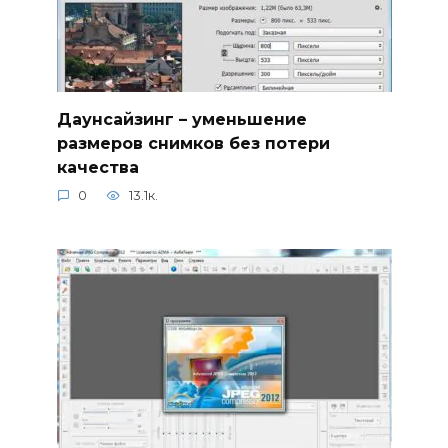
Даунсайзинг – уменьшение
размеров снимков без потери
качества
0
13.1к.