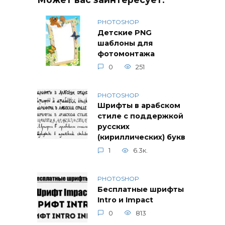
PHOTOSHOP
Детские PNG
шаблоны для
фотомонтажа
0
251
PHOTOSHOP
Шрифты в арабском
стиле с поддержкой
русских
(кириллических) букв
1
6.3к.
PHOTOSHOP
Бесплатные шрифты
Intro и Impact
0
813