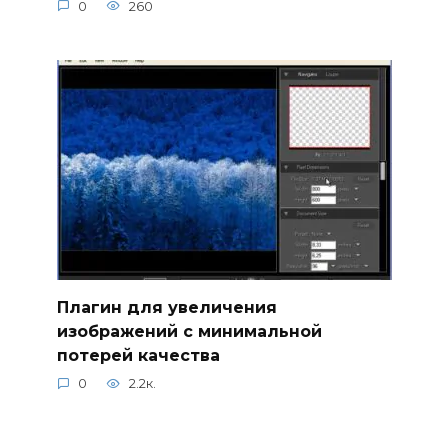
0
260
Плагин для увеличения
изображений с минимальной
потерей качества
0
2.2к.