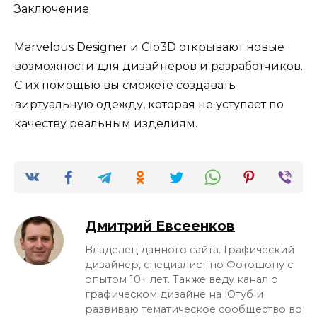
Заключение
Marvelous Designer и Clo3D открывают новые
возможности для дизайнеров и разработчиков.
С их помощью вы сможете создавать
виртуальную одежду, которая не уступает по
качеству реальным изделиям.
Дмитрий Евсеенков
Владелец данного сайта. Графический
дизайнер, специалист по Фотошопу с
опытом 10+ лет. Также веду канал о
графическом дизайне на Ютуб и
развиваю тематическое сообщество во