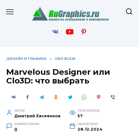
Перейти
к
содержанию
ДИЗАЙН И ГРАФИКА
»
ОБО ВСЕМ
Marvelous Designer или
Clo3D: что выбрать
АВТОР
ПРОСМОТРОВ
Дмитрий Евсеенков
57
КОММЕНТАРИИ
ОБНОВЛЕНО
0
28.12.2024