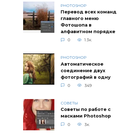
PHOTOSHOP
Перевод всех команд
главного меню
Фотошопа в
алфавитном порядке
0
1.3к.
PHOTOSHOP
Автоматическое
соединение двух
фотографий в одну
0
349
СОВЕТЫ
Советы по работе с
масками Photoshop
0
3к.