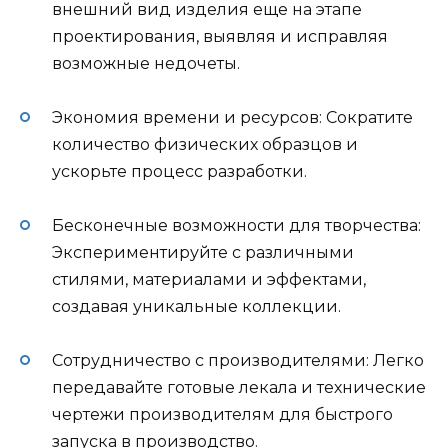
внешний вид изделия еще на этапе
проектирования, выявляя и исправляя
возможные недочеты.
Экономия времени и ресурсов: Сократите
количество физических образцов и
ускорьте процесс разработки.
Бесконечные возможности для творчества:
Экспериментируйте с различными
стилями, материалами и эффектами,
создавая уникальные коллекции.
Сотрудничество с производителями: Легко
передавайте готовые лекала и технические
чертежи производителям для быстрого
запуска в производство.