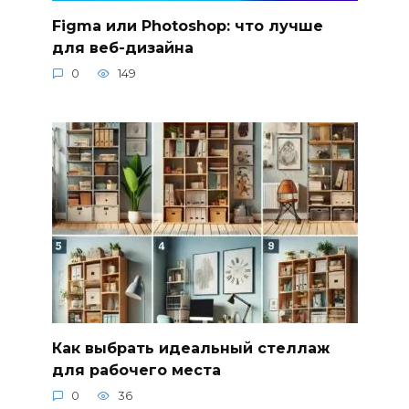
Figma или Photoshop: что лучше
для веб-дизайна
0
149
Как выбрать идеальный стеллаж
для рабочего места
0
36