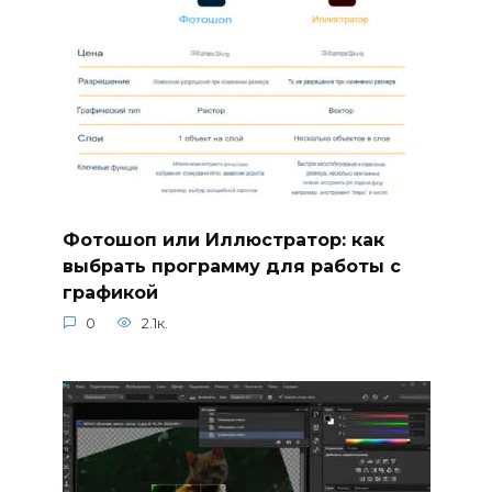
Фотошоп или Иллюстратор: как
выбрать программу для работы с
графикой
0
2.1к.