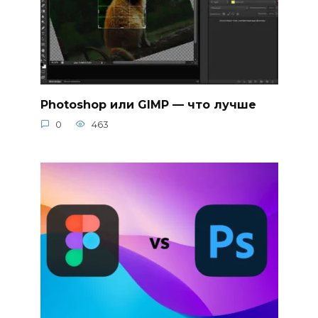
Photoshop или GIMP — что лучше
0
463