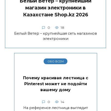
Белый Ветер – крупнейший
магазин электроники в
Казахстане Shop.kz 2026
0
18
Белый Ветер – крупнейшая сеть магазинов
электроники
ОБО ВСЕМ
Почему красивая лестница с
Pinterest может не подойти
вашему дому
0
14
На референсе лестница выглядит