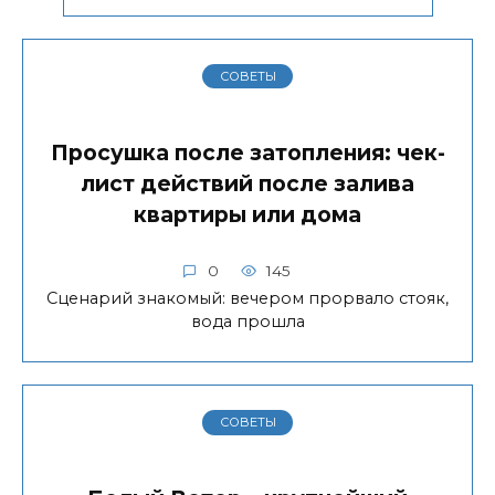
СОВЕТЫ
Просушка после затопления: чек-
лист действий после залива
квартиры или дома
0
145
Сценарий знакомый: вечером прорвало стояк,
вода прошла
СОВЕТЫ