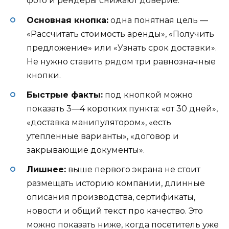
фото и рендеры снижают доверие.
Основная кнопка:
одна понятная цель —
«Рассчитать стоимость аренды», «Получить
предложение» или «Узнать срок доставки».
Не нужно ставить рядом три равнозначные
кнопки.
Быстрые факты:
под кнопкой можно
показать 3—4 коротких пункта: «от 30 дней»,
«доставка манипулятором», «есть
утепленные варианты», «договор и
закрывающие документы».
Лишнее:
выше первого экрана не стоит
размещать историю компании, длинные
описания производства, сертификаты,
новости и общий текст про качество. Это
можно показать ниже, когда посетитель уже