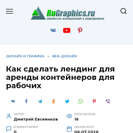
Перейти
к
содержанию
ДИЗАЙН И ГРАФИКА
»
ВЕБ-ДИЗАЙН
Как сделать лендинг для
аренды контейнеров для
рабочих
АВТОР
ПРОСМОТРОВ
Дмитрий Евсеенков
16
КОММЕНТАРИИ
ОБНОВЛЕНО
0
06.07.2026