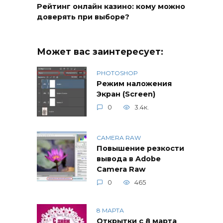
Рейтинг онлайн казино: кому можно
доверять при выборе?
Может вас заинтересует:
PHOTOSHOP
Режим наложения
Экран (Screen)
0
3.4к.
CAMERA RAW
Повышение резкости
вывода в Adobe
Camera Raw
0
465
8 МАРТА
Открытки с 8 марта