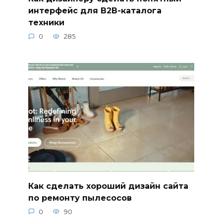
интерфейс для B2B​-каталога
техники
0
285
Как сделать хороший дизайн сайта
по ремонту пылесосов
0
90