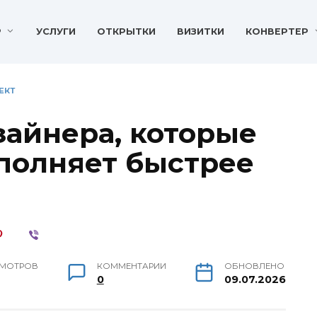
P
УСЛУГИ
ОТКРЫТКИ
ВИЗИТКИ
КОНВЕРТЕР
ЕКТ
зайнера, которые
ыполняет быстрее
МОТРОВ
КОММЕНТАРИИ
ОБНОВЛЕНО
0
09.07.2026