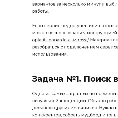
вариантов за несколько минут и выб
работы.
Если сервис недоступен или возника
можно воспользоваться инструкцией
oplatit-leonardo-ai-iz-rossii/
. Материал о
разобраться с подключением сервиса
использования.
Задача №1. Поиск 
Одна из самых затратных по времени
визуальной концепции. Обычно работа
десятков других источников. Нужно 
конкурентов, собрать мудборд и толь