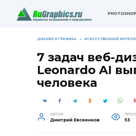
Перейти
к
PHOTOSHO
содержанию
ДИЗАЙН И ГРАФИКА
»
ИСКУССТВЕННЫЙ ИНТЕЛЛ
7 задач веб-ди
Leonardo AI в
человека
АВТОР
ПРОС
Дмитрий Евсеенков
53