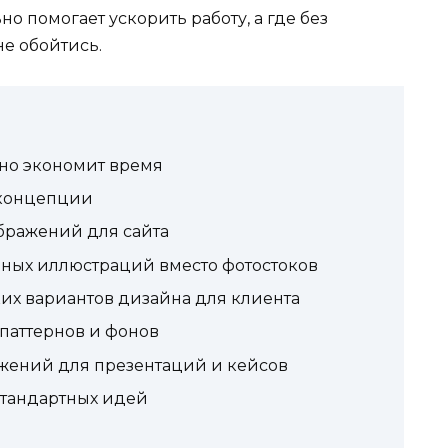
о помогает ускорить работу, а где без
е обойтись.
ьно экономит время
 концепции
бражений для сайта
ьных иллюстраций вместо фотостоков
их вариантов дизайна для клиента
 паттернов и фонов
ажений для презентаций и кейсов
стандартных идей