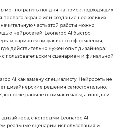
ер мог потратить полдня на поиск подходящих
 первого экрана или создание нескольких
значительную часть этой работы можно
ощью нейросетей. Leonardo AI быстро
еры и варианты визуального оформления,
, где действительно нужен опыт дизайнера:
е с пользовательским сценарием и финальной
ardo AI как замену специалисту. Нейросеть не
ает дизайнерские решения самостоятельно.
, которые раньше отнимали часы, а иногда и
б-дизайнера, с которыми Leonardo AI
жем реальные сценарии использования и