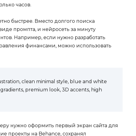
олько часов.
метно быстрее. Вместо долгого поиска
виде промпта, и нейросеть за минуту
нтов. Например, если нужно разработать
равления финансами, можно использовать
stration, clean minimal style, blue and white
t gradients, premium look, 3D accents, high
еру нужно оформить первый экран сайта для
ие проекты на Behance, сохранял