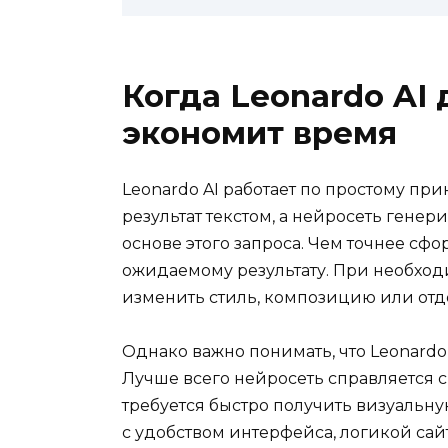
Когда Leonardo AI
экономит время
Leonardo AI работает по простому пр
результат текстом, а нейросеть гене
основе этого запроса. Чем точнее сф
ожидаемому результату. При необход
изменить стиль, композицию или отде
Однако важно понимать, что Leonardo
Лучше всего нейросеть справляется 
требуется быстро получить визуальну
с удобством интерфейса, логикой сай