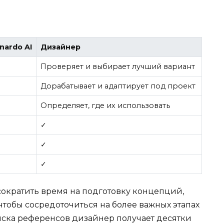
nardo AI
Дизайнер
Проверяет и выбирает лучший вариант
Дорабатывает и адаптирует под проект
Определяет, где их использовать
✓
✓
✓
сократить время на подготовку концепций,
чтобы сосредоточиться на более важных этапах
оиска референсов дизайнер получает десятки