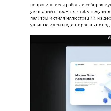
понравившиеся работы и собирал муд
уточнений в промпте, чтобы получит
палитры и стиля иллюстраций. Из де
удачные идеи и адаптировать их под