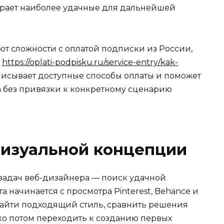
ирает наиболее удачные для дальнейшей
ют сложности с оплатой подписки из России,
:
https://oplati-podpisku.ru/service-entry/kak-
писывает доступные способы оплаты и поможет
 без привязки к конкретному сценарию
визуальной концепции
 задач веб-дизайнера — поиск удачной
 начинается с просмотра Pinterest, Behance и
найти подходящий стиль, сравнить решения
ко потом переходить к созданию первых