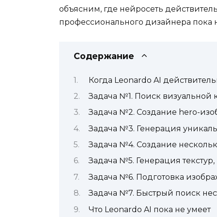
объясним, где нейросеть действительн
профессионального дизайнера пока н
Содержание
Когда Leonardo AI действител
Задача №1. Поиск визуальной
Задача №2. Создание hero-изо
Задача №3. Генерация уникал
Задача №4. Создание нескольк
Задача №5. Генерация текстур,
Задача №6. Подготовка изобр
Задача №7. Быстрый поиск не
Что Leonardo AI пока не умеет