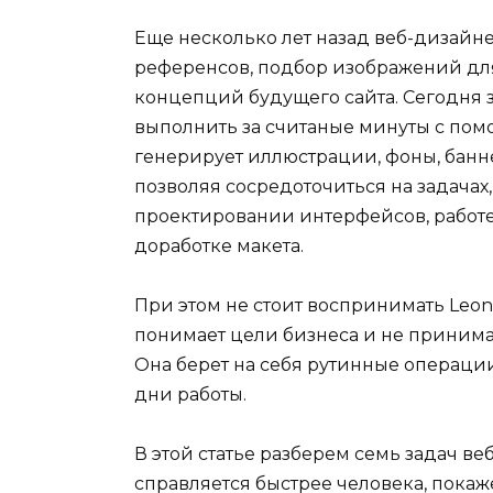
Еще несколько лет назад веб-дизайн
референсов, подбор изображений для
концепций будущего сайта. Сегодня 
выполнить за считаные минуты с пом
генерирует иллюстрации, фоны, банн
позволяя сосредоточиться на задачах
проектировании интерфейсов, работ
доработке макета.
При этом не стоит воспринимать Leon
понимает цели бизнеса и не приним
Она берет на себя рутинные операции
дни работы.
В этой статье разберем семь задач ве
справляется быстрее человека, пока