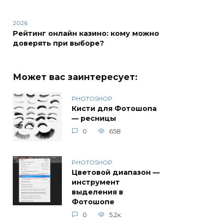
2026
Рейтинг онлайн казино: кому можно
доверять при выборе?
Может вас заинтересует:
PHOTOSHOP
Кисти для Фотошопа
— ресницы
0
658
PHOTOSHOP
Цветовой диапазон —
инструмент
выделения в
Фотошопе
0
5.2к.