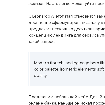
эскизов. На это легко может уйти неск
С Leonardo AI этот этап становится за
достаточно сформулировать задачу в 
предложит несколько десятков вариа
концепцию лендинга для сервиса уп
такой запрос:
Modern fintech landing page hero illu
color palette, isometric elements, sof
quality.
Представим небольшой кейс. Дизайн
онлайн-банка. Раньше он искал похож