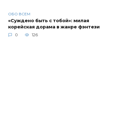
ОБО ВСЕМ
«Суждено быть с тобой»: милая
корейская дорама в жанре фэнтези
0
126