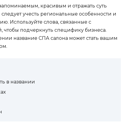
 запоминаемым, красивым и отражать суть
 следует учесть региональные особенности и
ю. Используйте слова, связанные с
й, чтобы подчеркнуть специфику бизнеса.
нии название СПА салона может стать вашим
ом.
ть в названии
ах
н