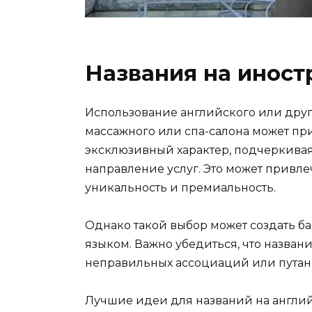
Названия на иност
Использование английского или друг
массажного или спа-салона может п
эксклюзивный характер, подчеркивая
направление услуг. Это может привле
уникальность и премиальность.
Однако такой выбор может создать ба
языком. Важно убедиться, что названи
неправильных ассоциаций или путан
Лучшие идеи для названий на англий