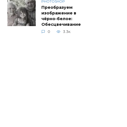
PHOTOSHOP
Преобразуем
изображение в
чёрно-белое:
Обесцвечивание
0
3.3к.