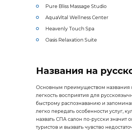
Pure Bliss Massage Studio
AquaVital Wellness Center
Heavenly Touch Spa
Oasis Relaxation Suite
Названия на русск
Основным преимуществом названия м
легкость восприятия для русскоязычн
быстрому распознаванию и запоминан
легко передать особенности услуг, к
назвать СПА салон по-русски значит
туристов и вызвать чувство недостато