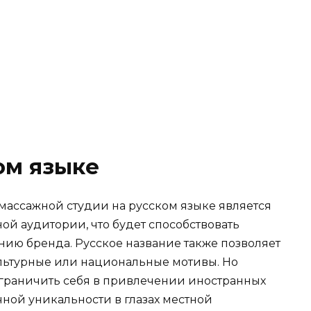
ом языке
ассажной студии на русском языке является
ой аудитории, что будет способствовать
ию бренда. Русское название также позволяет
ультурные или национальные мотивы. Но
 ограничить себя в привлечении иностранных
чной уникальности в глазах местной