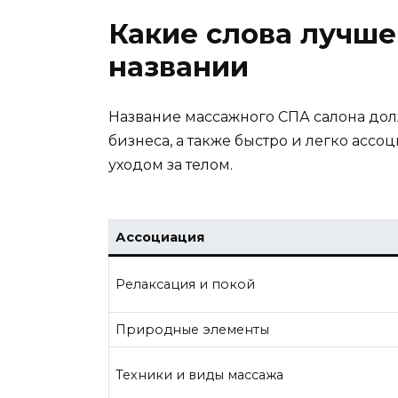
Какие слова лучше
названии
Название массажного СПА салона дол
бизнеса, а также быстро и легко асс
уходом за телом.
Ассоциация
Релаксация и покой
Природные элементы
Техники и виды массажа