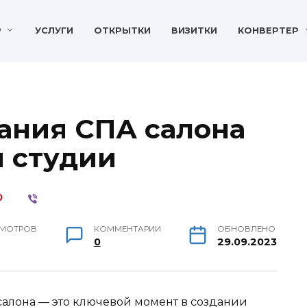
P
УСЛУГИ
ОТКРЫТКИ
ВИЗИТКИ
КОНВЕРТЕР
ания СПА салона
 студии
МОТРОВ
КОММЕНТАРИИ
ОБНОВЛЕНО
0
29.09.2023
салона — это ключевой момент в создании