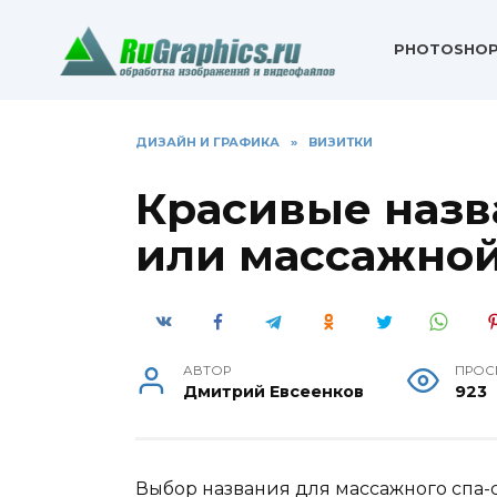
Перейти
к
PHOTOSHO
содержанию
ДИЗАЙН И ГРАФИКА
»
ВИЗИТКИ
Красивые назв
или массажной
АВТОР
ПРОС
Дмитрий Евсеенков
923
Выбор названия для массажного спа-