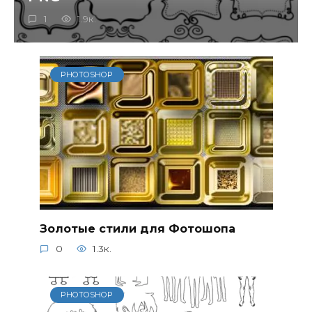
1
1.9к.
PHOTOSHOP
Золотые стили для Фотошопа
0
1.3к.
PHOTOSHOP