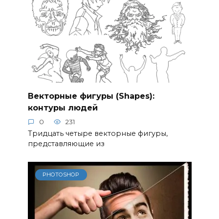
Векторные фигуры (Shapes):
контуры людей
0
231
Тридцать четыре векторные фигуры,
представляющие из
PHOTOSHOP