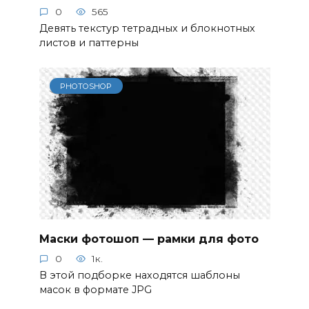
0
565
Девять текстур тетрадных и блокнотных
листов и паттерны
PHOTOSHOP
Маски фотошоп — рамки для фото
0
1к.
В этой подборке находятся шаблоны
масок в формате JPG