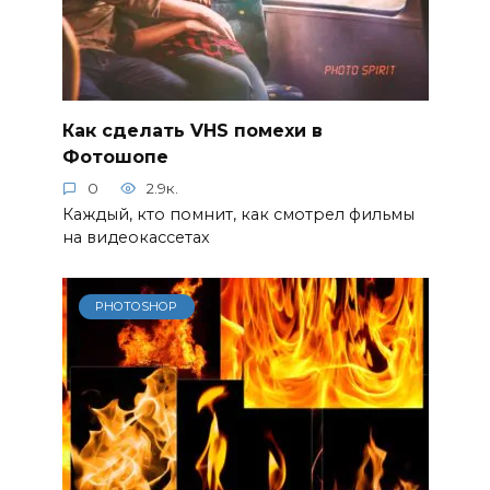
Как сделать VHS помехи в
Фотошопе
0
2.9к.
Каждый, кто помнит, как смотрел фильмы
на видеокассетах
PHOTOSHOP