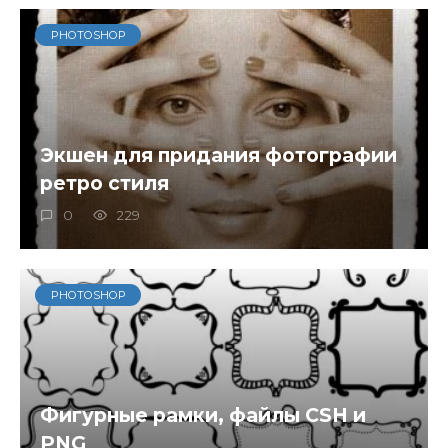
PHOTOSHOP
Экшен для придания фотографии
ретро стиля
0
229
PHOTOSHOP
Фигурные рамки, файлы CSH и
PNG