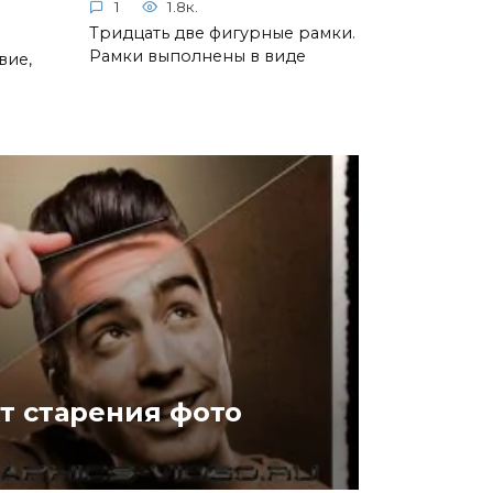
1
1.8к.
Тридцать две фигурные рамки.
Рамки выполнены в виде
вие,
т старения фото