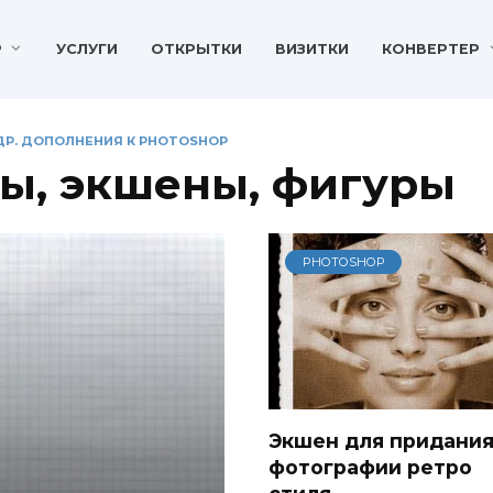
P
УСЛУГИ
ОТКРЫТКИ
ВИЗИТКИ
КОНВЕРТЕР
 ДР. ДОПОЛНЕНИЯ К PHOTOSHOP
ны, экшены, фигуры
PHOTOSHOP
Экшен для придани
фотографии ретро
стиля