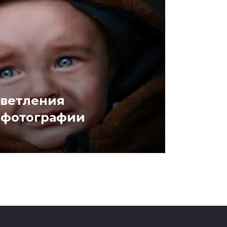
светления
 фотографии