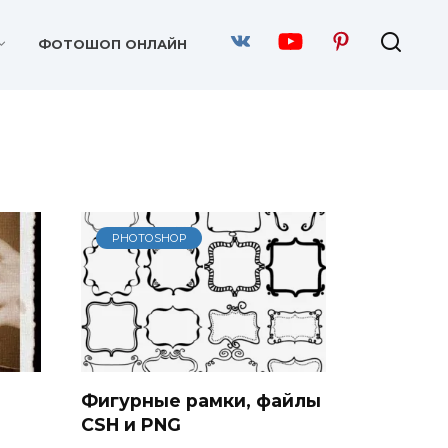
ФОТОШОП ОНЛАЙН
PHOTOSHOP
я
Фигурные рамки, файлы
CSH и PNG