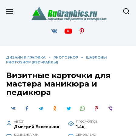
Перейти
к
содержанию
ДИЗАЙН И ГРАФИКА
»
PHOTOSHOP
»
ШАБЛОНЫ
PHOTOSHOP (PSD-ФАЙЛЫ)
Визитные карточки для
мастера маникюра и
педикюра
АВТОР
ПРОСМОТРОВ
Дмитрий Евсеенков
1.4к.
КОММЕНТАРИИ
ОБНОВЛЕНО