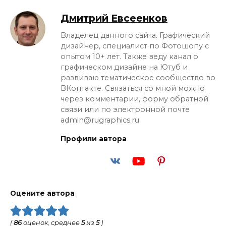
Дмитрий Евсеенков
Владелец данного сайта. Графический
дизайнер, специалист по Фотошопу с
опытом 10+ лет. Также веду канал о
графическом дизайне на Ютуб и
развиваю тематическое сообщество во
ВКонтакте. Связаться со мной можно
через комментарии, форму обратной
связи или по электронной почте
admin@rugraphics.ru
Профили автора
Оцените автора
(
86
оценок, среднее
5
из
5
)