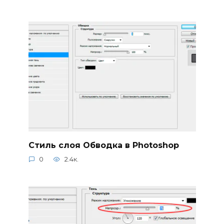
Стиль слоя Обводка в Photoshop
0
2.4к.