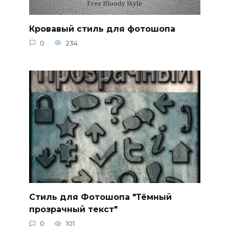
Кровавый стиль для фотошопа
0
234
Стиль для Фотошопа "Тёмный
прозрачный текст"
0
101