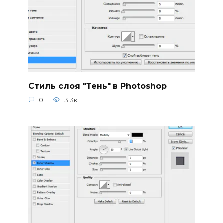
Стиль слоя "Тень" в Photoshop
0
3.3к.