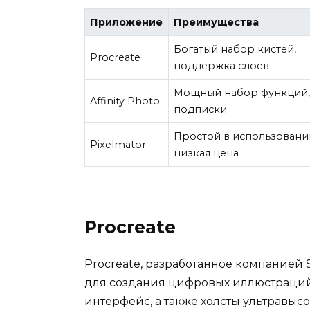
Приложение
Преимущества
Богатый набор кистей,
Procreate
поддержка слоев
Мощный набор функций,
Affinity Photo
подписки
Простой в использовани
Pixelmator
низкая цена
Procreate
Procreate, разработанное компанией 
для создания цифровых иллюстраци
интерфейс, а также холсты ультравысок