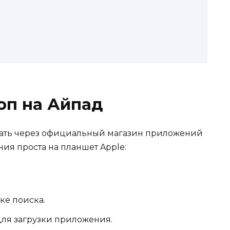
оп на Айпад
ачать через официальный магазин приложений
ния проста на планшет Apple:
ке поиска.
для загрузки приложения.