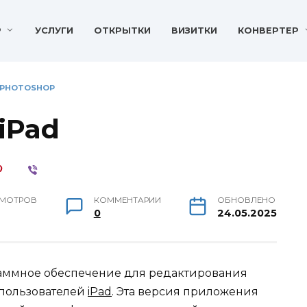
P
УСЛУГИ
ОТКРЫТКИ
ВИЗИТКИ
КОНВЕРТЕР
 PHOTOSHOP
iPad
МОТРОВ
КОММЕНТАРИИ
ОБНОВЛЕНО
0
24.05.2025
раммное обеспечение для редактирования
 пользователей
iPad
. Эта версия приложения