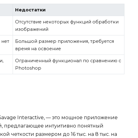
Недостатки
Отсутствие некоторых функций обработки
изображений
 нет
Большой размер приложения, требуется
время на освоение
и,
Ограниченный функционал по сравнению с
Photoshop
Savage Interactive, — это мощное приложение
й, предлагающее интуитивно понятный
ой четкости размером до 16 тыс. на 8 тыс. на