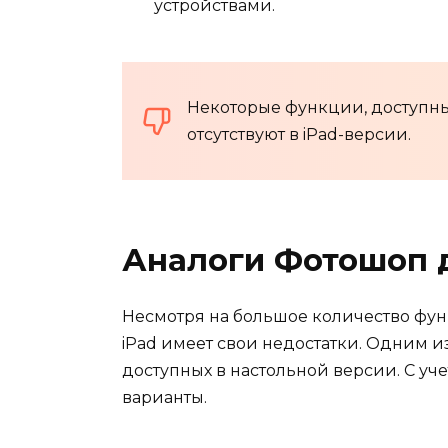
устройствами.
Некоторые функции, доступны
отсутствуют в iPad-версии.
Аналоги Фотошоп д
Несмотря на большое количество фун
iPad имеет свои недостатки. Одним и
доступных в настольной версии. С уче
варианты.