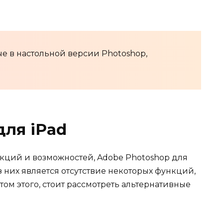
е в настольной версии Photoshop,
ля iPad
кций и возможностей, Adobe Photoshop для
з них является отсутствие некоторых функций,
том этого, стоит рассмотреть альтернативные