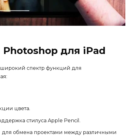
Photoshop для iPad
т широкий спектр функций для
ая:
кции цвета.
ддержка стилуса Apple Pencil.
ud для обмена проектами между различными