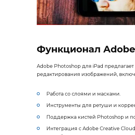
Функционал Adobe 
Adobe Photoshop для iPad предлагае
редактирования изображений, включ
Работа со слоями и масками.
Инструменты для ретуши и корре
Поддержка кистей Photoshop и по
Интеграция с Adobe Creative Clo