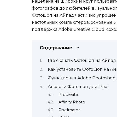
нацелена на широкий круг пользоват
фотографов до любителей визуального
Фотошоп на Айпад частично упрощен 
настольных компьютеров, основные и
поддержка Adobe Creative Cloud, сохр
Содержание
Где скачать Фотошоп на Айпад
Как установить Фотошоп на А
Функционал Adobe Photoshop 
Аналоги Фотошоп для iPad
Procreate
Affinity Photo
Pixelmator