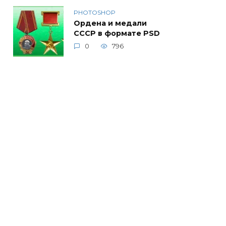
PHOTOSHOP
Ордена и медали
СССР в формате PSD
0
796