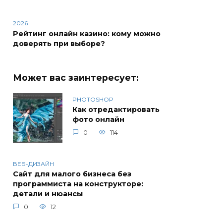
2026
Рейтинг онлайн казино: кому можно
доверять при выборе?
Может вас заинтересует:
PHOTOSHOP
Как отредактировать
фото онлайн
0
114
ВЕБ-ДИЗАЙН
Сайт для малого бизнеса без
программиста на конструкторе:
детали и нюансы
0
12