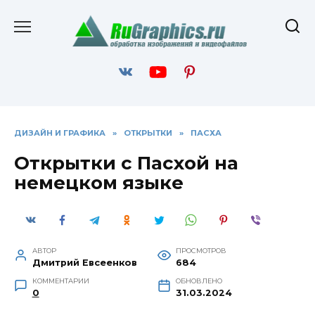
Перейти
к
содержанию
ДИЗАЙН И ГРАФИКА
»
ОТКРЫТКИ
»
ПАСХА
Открытки с Пасхой на
немецком языке
АВТОР
ПРОСМОТРОВ
Дмитрий Евсеенков
684
КОММЕНТАРИИ
ОБНОВЛЕНО
0
31.03.2024