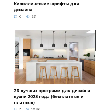
Кириллические шрифты для
дизайна
0
551
26 лучших программ для дизайна
кухни 2023 года (бесплатные и
платные)
2
50.8к.