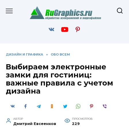
Перейти
к
содержанию
ДИЗАЙН И ГРАФИКА
»
ОБО ВСЕМ
Выбираем электронные
замки для гостиниц:
важные правила с учетом
дизайна
АВТОР
ПРОСМОТРОВ
Дмитрий Евсеенков
229