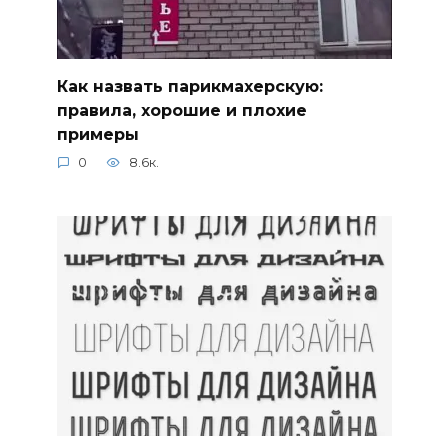
Как назвать парикмахерскую:
правила, хорошие и плохие
примеры
0
8.6к.