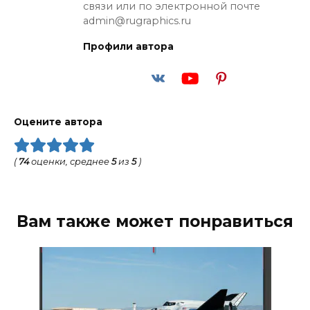
связи или по электронной почте
admin@rugraphics.ru
Профили автора
Оцените автора
(
74
оценки, среднее
5
из
5
)
Вам также может понравиться