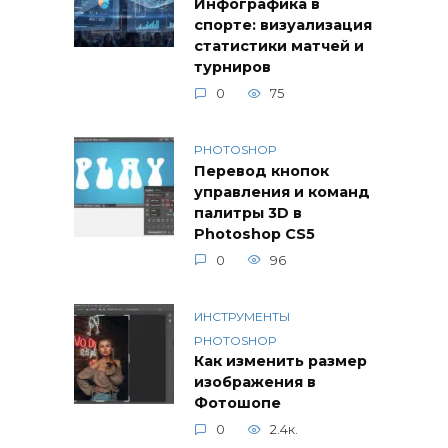
Инфографика в
спорте: визуализация
статистики матчей и
турниров
0
75
PHOTOSHOP
Перевод кнопок
управления и команд
палитры 3D в
Photoshop CS5
0
96
ИНСТРУМЕНТЫ
PHOTOSHOP
Как изменить размер
изображения в
Фотошопе
0
2.4к.