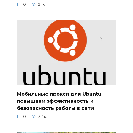
0
2.1к.
Мобильные прокси для Ubuntu:
повышаем эффективность и
безопасность работы в сети
0
3.4к.