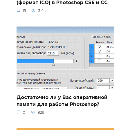
(формат ICO) в Photoshop CS6 и CC
15
3.4к.
Достаточно ли у Вас оперативной
памяти для работы Photoshop?
0
829