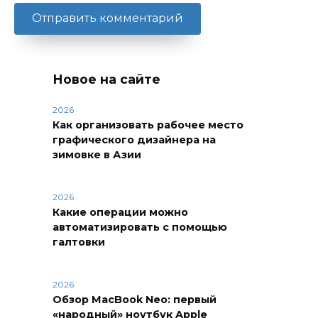
Новое на сайте
2026
Как организовать рабочее место
графического дизайнера на
зимовке в Азии
2026
Какие операции можно
автоматизировать с помощью
галтовки
2026
Обзор MacBook Neo: первый
«народный» ноутбук Apple