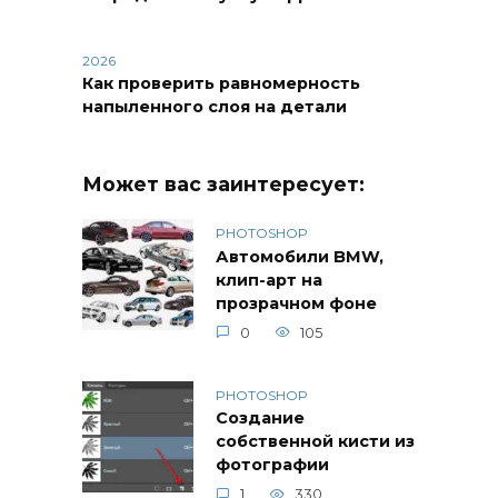
2026
Как проверить равномерность
напыленного слоя на детали
Может вас заинтересует:
PHOTOSHOP
Автомобили BMW,
клип-арт на
прозрачном фоне
0
105
PHOTOSHOP
Создание
собственной кисти из
фотографии
1
330