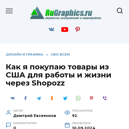
Перейти
к
содержанию
ДИЗАЙН И ГРАФИКА
»
ОБО ВСЕМ
Как я покупаю товары из
США для работы и жизни
через Shopozz
АВТОР
ПРОСМОТРОВ
Дмитрий Евсеенков
92
КОММЕНТАРИИ
ОБНОВЛЕНО
0
10.09.2024