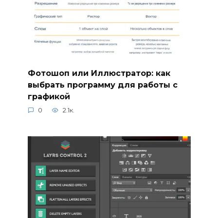
Фотошоп или Иллюстратор: как
выбрать программу для работы с
графикой
0
2.1к.