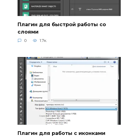
Плагин для быстрой работы со
слоями
0
1.7к.
Плагин для работы с иконками