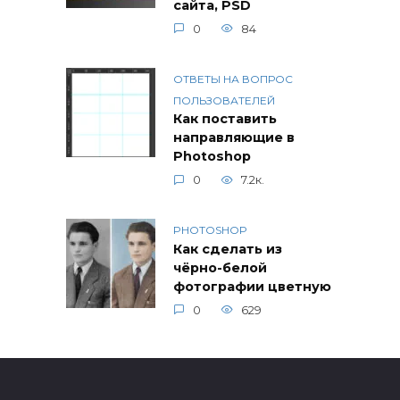
сайта, PSD
0
84
ОТВЕТЫ НА ВОПРОС
ПОЛЬЗОВАТЕЛЕЙ
Как поставить
направляющие в
Photoshop
0
7.2к.
PHOTOSHOP
Как сделать из
чёрно-белой
фотографии цветную
0
629