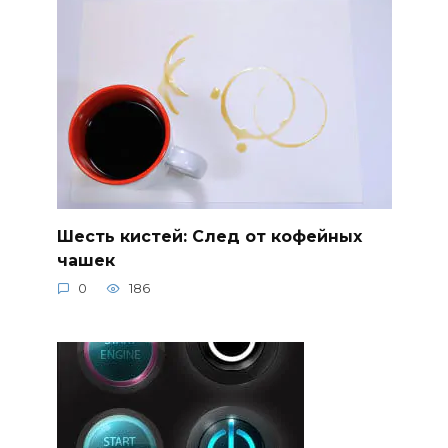
Шесть кистей: След от кофейных
чашек
0
186