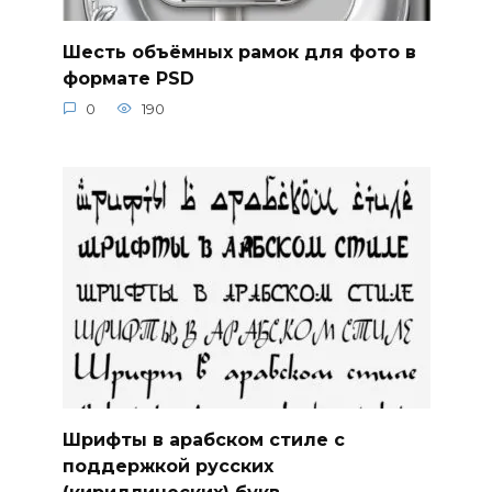
Шесть объёмных рамок для фото в
формате PSD
0
190
Шрифты в арабском стиле с
поддержкой русских
(кириллических) букв