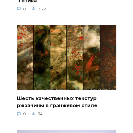
"Готика"
0
3.2к.
Шесть качественных текстур
ржавчины в гранжевом стиле
0
74