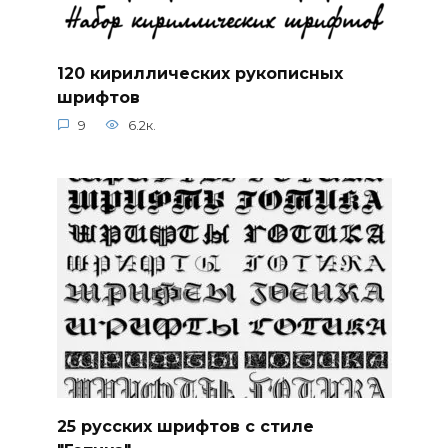
120 кириллических рукописных
шрифтов
9
6.2к.
25 русских шрифтов с стиле