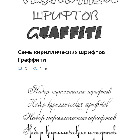
Семь кириллических шрифтов
Граффити
0
1.4к.