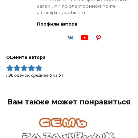
связи или по электронной почте
admin@rugraphics.ru
Профили автора
Оцените автора
(
96
оценок, среднее
5
из
5
)
Вам также может понравиться