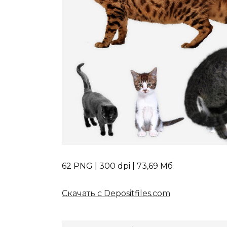
62 PNG | 300 dpi | 73,69 Мб
Скачать с Depositfiles.com