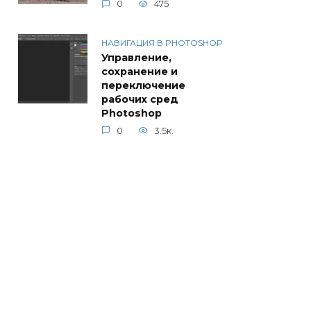
0
475
НАВИГАЦИЯ В PHOTOSHOP
Управление,
сохранение и
переключение
рабочих сред
Photoshop
0
3.5к.