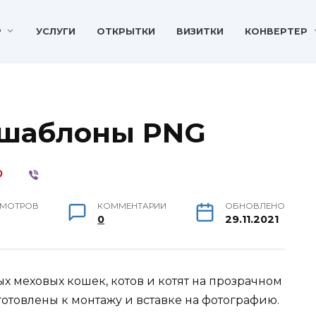
P
УСЛУГИ
ОТКРЫТКИ
ВИЗИТКИ
КОНВЕРТЕР
 шаблоны PNG
МОТРОВ
КОММЕНТАРИИ
ОБНОВЛЕНО
0
29.11.2021
х меховых кошек, котов и котят на прозрачном
отовлены к монтажу и вставке на фотографию.