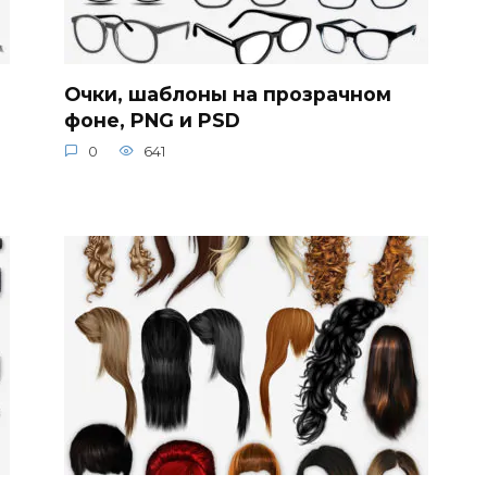
Очки, шаблоны на прозрачном
фоне, PNG и PSD
0
641