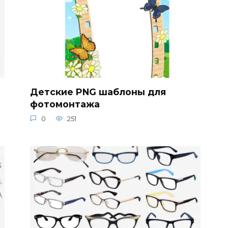
Детские PNG шаблоны для
фотомонтажа
0
251