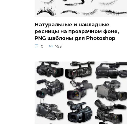
Натуральные и накладные
ресницы на прозрачном фоне,
PNG шаблоны для Photoshop
0
793