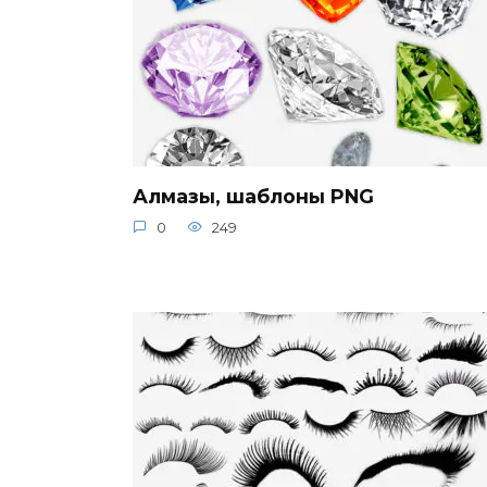
Алмазы, шаблоны PNG
0
249