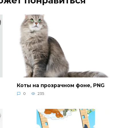
ожет понравиться
Коты на прозрачном фоне, PNG
0
235