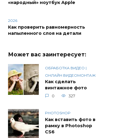
«народный» ноутбук Apple
2026
Как проверить равномерность
напыленного слоя на детали
Может вас заинтересует:
ОБРАБОТКА ВИДЕО |
ОНЛАЙН ВИДЕОМОНТАЖ
Как сделать
винтажное фото
0
327
PHOTOSHOP
Как вставить фото в
рамку в Photoshop
CS6