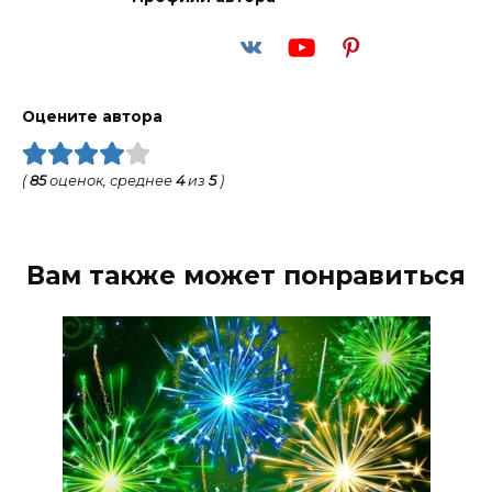
Оцените автора
(
85
оценок, среднее
4
из
5
)
Вам также может понравиться