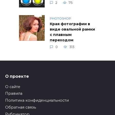
2
75
PHOTOSHOP
Края фотографии в
виде овальной рамки
с плавным
переходом
0
313
О проекте
О сайте
Правила
Политика конфиденциальности
Обратная связь
Рубрикатор