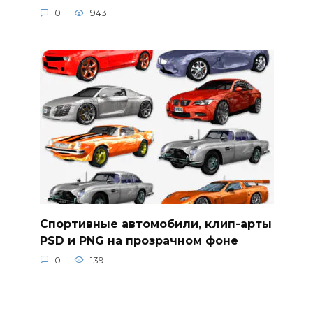
0
943
Спортивные автомобили, клип-арты
PSD и PNG на прозрачном фоне
0
139