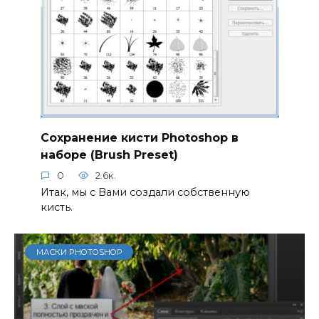
Сохранение кисти Photoshop в
наборе (Brush Preset)
0
2.6к.
Итак, мы с Вами создали собственную
кисть.
МАСКИ PHOTOSHOP