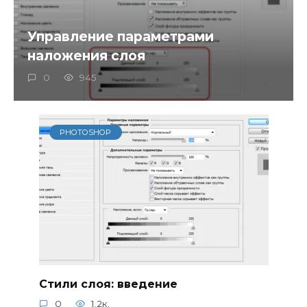
Управление параметрами
наложения слоя
0
945
PHOTOSHOP
Стили слоя: введение
0
1.2к.