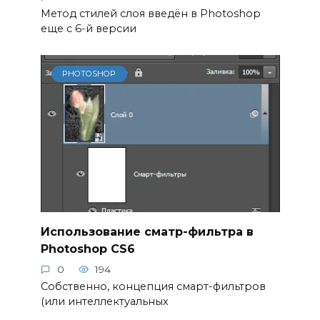
Метод стилей слоя введён в Photoshop
еще с 6-й версии
PHOTOSHOP
Использование сматр-фильтра в
Photoshop CS6
0
194
Собственно, концепция смарт-фильтров
(или интеллектуальных