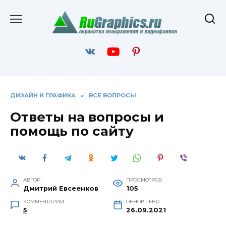
Перейти
к
содержанию
ДИЗАЙН И ГРАФИКА
»
ВСЕ ВОПРОСЫ
Ответы на вопросы и
помощь по сайту
АВТОР
ПРОСМОТРОВ
Дмитрий Евсеенков
105
КОММЕНТАРИИ
ОБНОВЛЕНО
5
26.09.2021