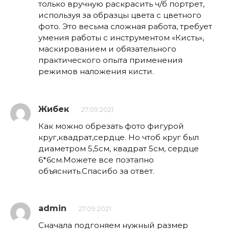
только вручную раскрасить ч/б портрет,
используя за образцы цвета с цветного
фото. Это весьма сложная работа, требует
умения работы с инструментом «Кисть»,
маскированием и обязательного
практического опыта применения
режимов наложения кисти.
Жибек
27.09.2021
Как можно обрезать фото фигурой
круг,квадрат,сердце. Но чтоб круг был
диаметром 5,5см, квадрат 5см, сердце
6*6см.Можете все поэтапно
объяснить.Спасибо за ответ.
admin
27.09.2021
Сначала подгоняем нужный размер