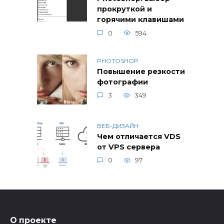
прокруткой и
горячими клавишами
0
594
PHOTOSHOP
Повышение резкости
фотографии
3
349
ВЕБ-ДИЗАЙН
Чем отличается VDS
от VPS сервера
0
97
О проекте