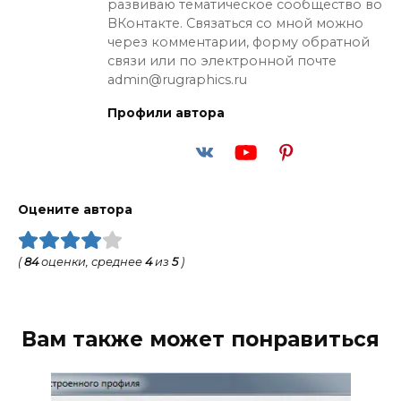
развиваю тематическое сообщество во
ВКонтакте. Связаться со мной можно
через комментарии, форму обратной
связи или по электронной почте
admin@rugraphics.ru
Профили автора
Оцените автора
(
84
оценки, среднее
4
из
5
)
Вам также может понравиться