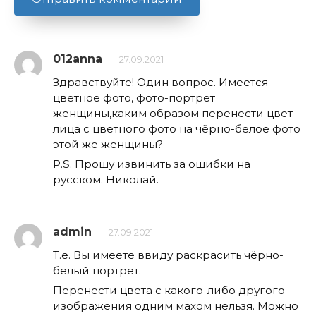
012anna
27.09.2021
Здравствуйте! Один вопрос. Имеется
цветное фото, фото-портрет
женщины,каким образом перенести цвет
лица с цветного фото на чёрно-белое фото
этой же женщины?
P.S. Прошу извинить за ошибки на
русском. Николай.
admin
27.09.2021
Т.е. Вы имеете ввиду раскрасить чёрно-
белый портрет.
Перенести цвета с какого-либо другого
изображения одним махом нельзя. Можно