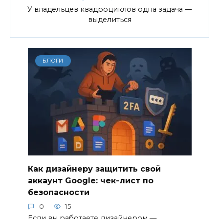
У владельцев квадроциклов одна задача —
выделиться
БЛОГИ
Как дизайнеру защитить свой
аккаунт Google: чек-лист по
безопасности
0
15
Если вы работаете дизайнером —