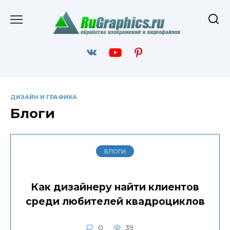
Перейти
к
содержанию
ДИЗАЙН И ГРАФИКА
Блоги
БЛОГИ
Как дизайнеру найти клиентов
среди любителей квадроциклов
0
39