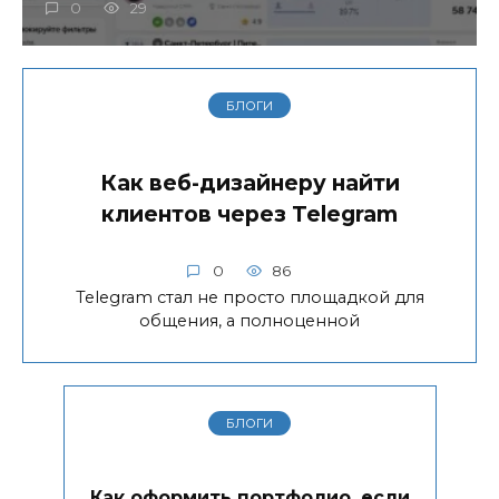
0
29
БЛОГИ
Как веб-дизайнеру найти
клиентов через Telegram
0
86
Telegram стал не просто площадкой для
общения, а полноценной
БЛОГИ
Как оформить портфолио, если