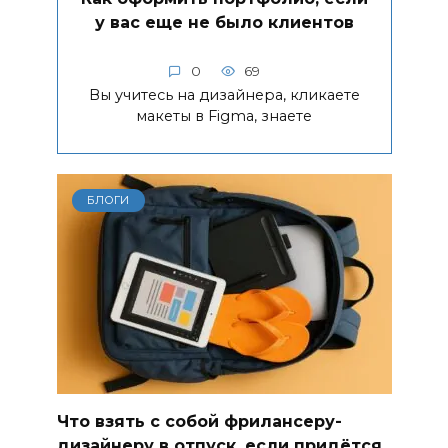
у вас еще не было клиентов
0
69
Вы учитесь на дизайнера, кликаете
макеты в Figma, знаете
БЛОГИ
Что взять с собой фрилансеру-
дизайнеру в отпуск, если придётся