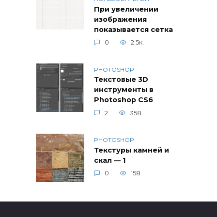
При увеличении
изображения
показывается сетка
0
2.5к.
PHOTOSHOP
Текстовые 3D
инструменты в
Photoshop CS6
2
358
PHOTOSHOP
Текстуры камней и
скал — 1
0
158