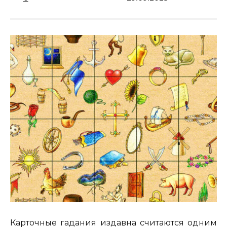
Карточные гадания издавна считаются одним