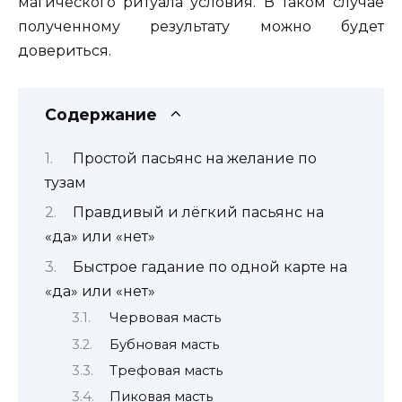
магического ритуала условия. В таком случае
полученному результату можно будет
довериться.
Содержание
Простой пасьянс на желание по
тузам
Правдивый и лёгкий пасьянс на
«да» или «нет»
Быстрое гадание по одной карте на
«да» или «нет»
Червовая масть
Бубновая масть
Трефовая масть
Пиковая масть