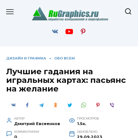
Перейти
к
содержанию
ДИЗАЙН И ГРАФИКА
»
ОБО ВСЕМ
Лучшие гадания на
игральных картах: пасьянс
на желание
АВТОР
ПРОСМОТРОВ
Дмитрий Евсеенков
1.5к.
КОММЕНТАРИИ
ОБНОВЛЕНО
0
29.09.2023