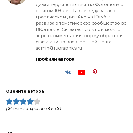
дизайнер, специалист по Фотошопу с
опытом 10+ лет. Также веду канал о
графическом дизайне на Ютуб и
развиваю тематическое сообщество во
ВКонтакте. Связаться со мной можно
через комментарии, форму обратной
связи или по электронной почте
admin@rugraphics.ru
Профили автора
Оцените автора
(
24
оценки, среднее
4
из
5
)