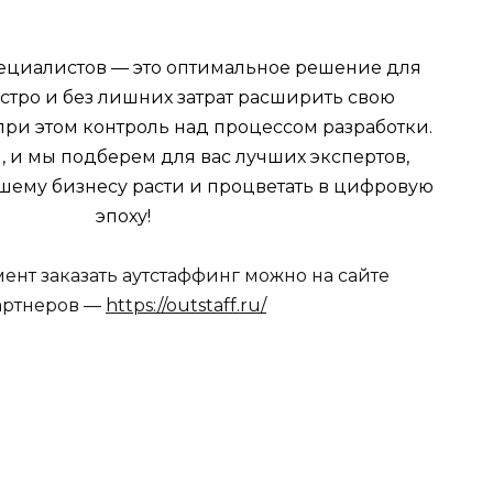
пециалистов — это оптимальное решение для
быстро и без лишних затрат расширить свою
при этом контроль над процессом разработки.
, и мы подберем для вас лучших экспертов,
шему бизнесу расти и процветать в цифровую
эпоху!
ент заказать аутстаффинг можно на сайте
артнеров —
https://outstaff.ru/