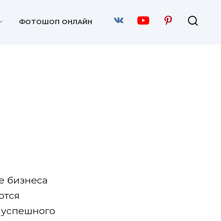
ФОТОШОП ОНЛАЙН
е бизнеса
ются
я успешного