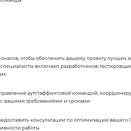
команды.
оналов, чтобы обеспечить вашему проекту лучших э
 специалисты включают разработчиков, тестировщик
их.
правление аутстаффинговой командой, координируя
 с вашими требованиями и сроками.
едоставить консультации по оптимизации вашего IT
ивности работы.