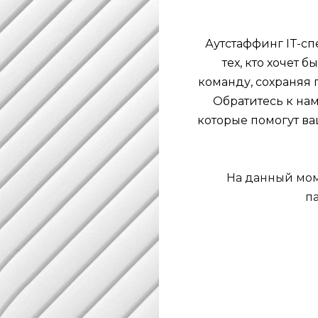
Аутстаффинг IT-с
тех, кто хочет 
команду, сохраняя 
Обратитесь к нам
которые помогут ва
На данный мом
п