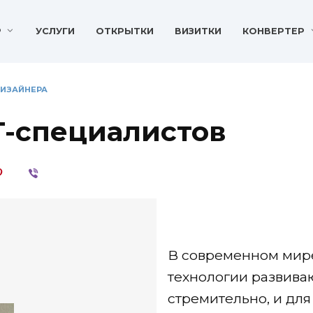
P
УСЛУГИ
ОТКРЫТКИ
ВИЗИТКИ
КОНВЕРТЕР
ДИЗАЙНЕРА
T-специалистов
В современном мир
технологии развива
стремительно, и дл