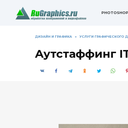
Перейти
к
PHOTOSHO
содержанию
ДИЗАЙН И ГРАФИКА
»
УСЛУГИ ГРАФИЧЕСКОГО 
Аутстаффинг I