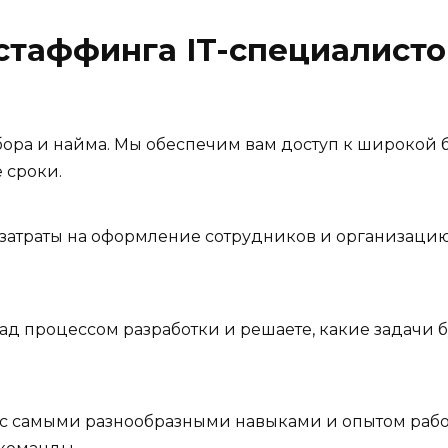
стаффинга IT-специалисто
в
тбора и найма. Мы обеспечим вам доступ к широкой 
 сроки.
затраты на оформление сотрудников и организацию 
ад процессом разработки и решаете, какие задачи 
с самыми разнообразными навыками и опытом работ