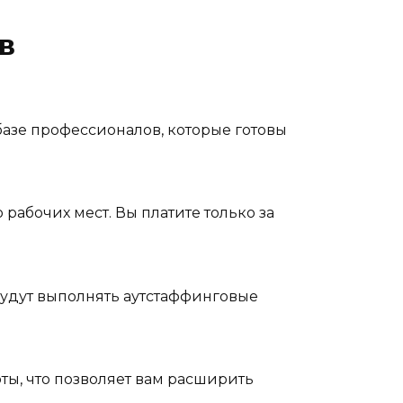
в
базе профессионалов, которые готовы
рабочих мест. Вы платите только за
будут выполнять аутстаффинговые
ы, что позволяет вам расширить