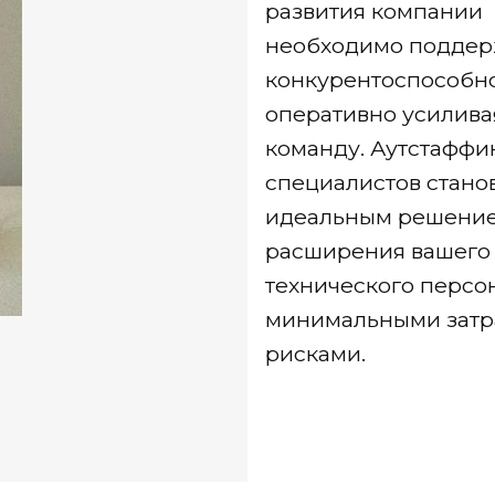
развития компании
необходимо поддер
конкурентоспособно
оперативно усиливая
команду. Аутстаффин
специалистов стано
идеальным решение
расширения вашего
технического персо
минимальными затр
рисками.