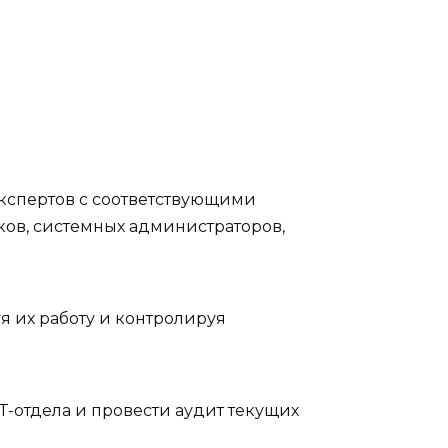
кспертов с соответствующими
ов, системных администраторов,
 их работу и контролируя
-отдела и провести аудит текущих