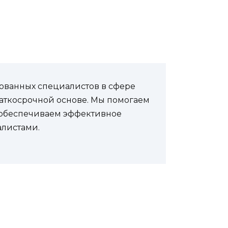
рованных специалистов в сфере
аткосрочной основе. Мы помогаем
и обеспечиваем эффективное
листами.