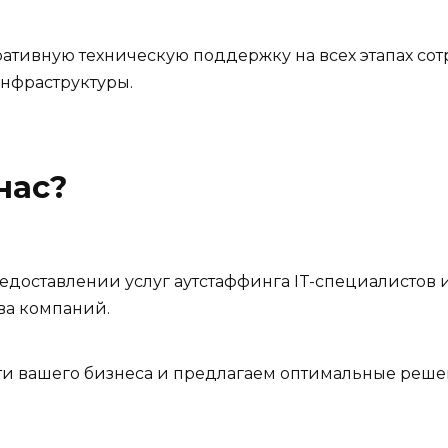
тивную техническую поддержку на всех этапах сот
инфраструктуры.
нас?
доставлении услуг аутстаффинга IT-специалистов 
ва компаний.
ти вашего бизнеса и предлагаем оптимальные реше