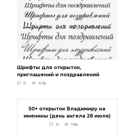
Шрифты для открыток,
приглашений и поздравлений
0
4.5к.
50+ открыток Владимиру на
именины (день ангела 28 июля)
0
1.6к.