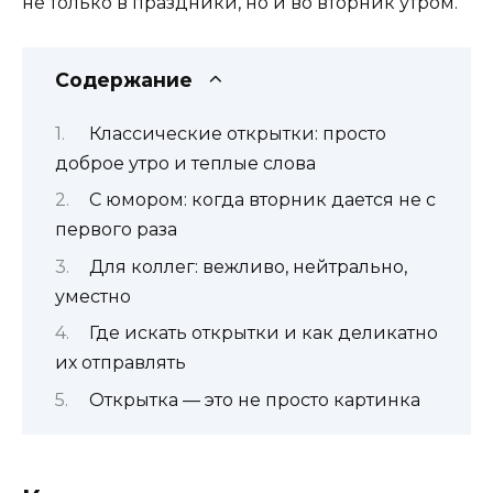
не только в праздники, но и во вторник утром.
Содержание
Классические открытки: просто
доброе утро и теплые слова
С юмором: когда вторник дается не с
первого раза
Для коллег: вежливо, нейтрально,
уместно
Где искать открытки и как деликатно
их отправлять
Открытка — это не просто картинка