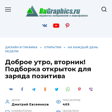
Перейти
к
содержанию
ДИЗАЙН И ГРАФИКА
»
ОТКРЫТКИ
»
НА КАЖДЫЙ ДЕНЬ
НЕДЕЛИ
Доброе утро, вторник!
Подборка открыток для
заряда позитива
АВТОР
ПРОСМОТРОВ
Дмитрий Евсеенков
469
КОММЕНТАРИИ
ОБНОВЛЕНО