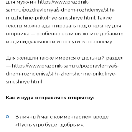
для мужчин
https://www.prazdnik-
sam.ru/pozdravleniya/s-dnem-rozhdeniya/stihi-
muzhchine-prikolnye-smeshnye.html
. Такие
тексты можно адаптировать под открытку для
вторника — особенно если вы хотите добавить
индивидуальности и пошутить по-своему.
Для женщин также имеется отдельный раздел
—
https://www.prazdnik-sam.ru/pozdravleniya/s-
dnem-rozhdeniya/stihi-zhenshchine-prikolnye-
smeshnye.html
Как и куда отправлять открытку:
В личный чат с комментарием вроде:
«Пусть утро будет добрым».