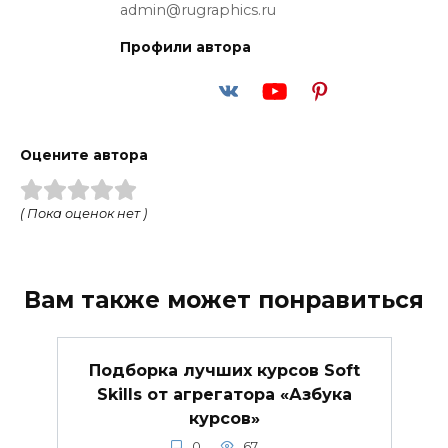
admin@rugraphics.ru
Профили автора
Оцените автора
( Пока оценок нет )
Вам также может понравиться
Подборка лучших курсов Soft
Skills от агрегатора «Азбука
курсов»
0
67