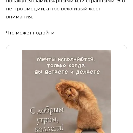
покажутся фамильярными или странными. Это
не про эмоции, а про вежливый жест
внимания.
Что может подойти: