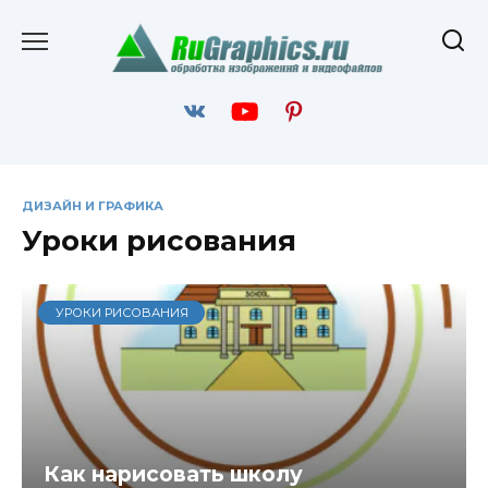
Перейти
к
содержанию
ДИЗАЙН И ГРАФИКА
Уроки рисования
УРОКИ РИСОВАНИЯ
Как нарисовать школу