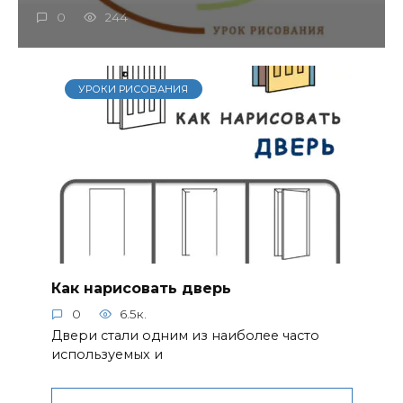
0
244
УРОКИ РИСОВАНИЯ
Как нарисовать дверь
0
6.5к.
Двери стали одним из наиболее часто
используемых и