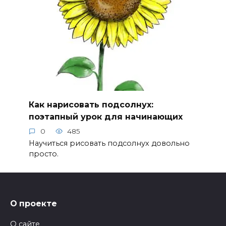
Как нарисовать подсолнух:
поэтапный урок для начинающих
0
485
Научиться рисовать подсолнух довольно
просто.
О проекте
О сайте