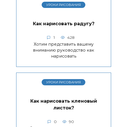
УРОКИ РИСОВАНИЯ
Как нарисовать радугу?
1
428
Хотим представить вашему
вниманию руководство как
нарисовать
УРОКИ РИСОВАНИЯ
Как нарисовать кленовый
листок?
0
90