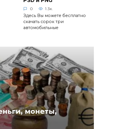
0
1.3к.
Здесь Вы можете бесплатно
скачать сорок три
автомобильные
еньги, монеты,