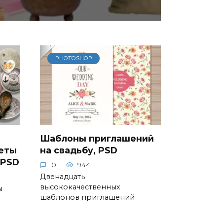
PHOTOSHOP
Шаблоны приглашений
еты
на свадьбу, PSD
 PSD
0
944
Двенадцать
высококачественных
ы
шаблонов приглашений