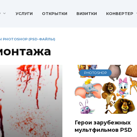
P
УСЛУГИ
ОТКРЫТКИ
ВИЗИТКИ
КОНВЕРТЕР
 PHOTOSHOP (PSD-ФАЙЛЫ)
монтажа
PHOTOSHOP
Герои зарубежных
мультфильмов PSD