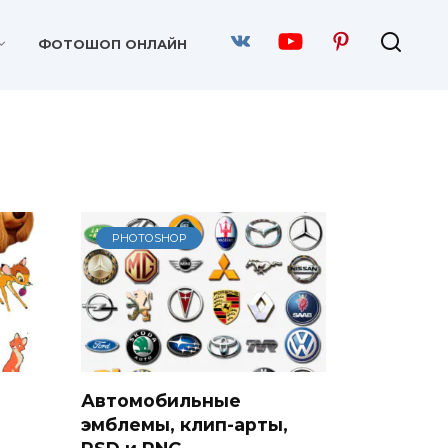
ФОТОШОП ОНЛАЙН
PHOTOSHOP
Автомобильные
эмблемы, клип-арты,
PSD и PNG