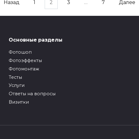
Назад
1
2
3
…
7
Далее
Основные разделы
Фотошоп
Фотоэффекты
Фотомонтаж
Тесты
Услуги
Ответы на вопросы
Визитки