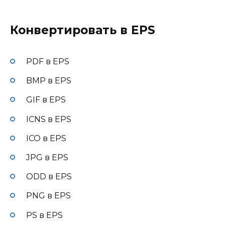
Конвертировать в EPS
PDF в EPS
BMP в EPS
GIF в EPS
ICNS в EPS
ICO в EPS
JPG в EPS
ODD в EPS
PNG в EPS
PS в EPS