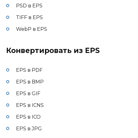
PSD в EPS
TIFF в EPS
WebP в EPS
Конвертировать из EPS
EPS в PDF
EPS в BMP
EPS в GIF
EPS в ICNS
EPS в ICO
EPS в JPG