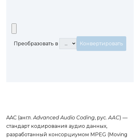
Преобразовать в
AAC (англ.
Advanced Audio Coding
, рус.
ААС
) —
стандарт кодирования аудио данных,
разработанный консорциумом MPEG (Moving