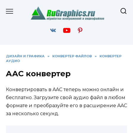
Перейти
к
содержанию
ДИЗАЙН И ГРАФИКА
»
КОНВЕРТЕР ФАЙЛОВ
»
КОНВЕРТЕР
АУДИО
AAC конвертер
Конвертировать в AAC теперь можно онлайн и
бесплатно. Загрузите свой аудио файл в любом
формате и преобразуйте его в расширение AAC
за несколько секунд.