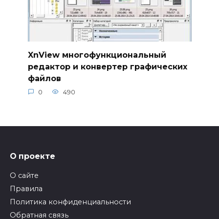
XnView многофункциональный
редактор и конвертер графических
файлов
0
490
О проекте
О сайте
Правила
Политика конфиденциальности
Обратная связь