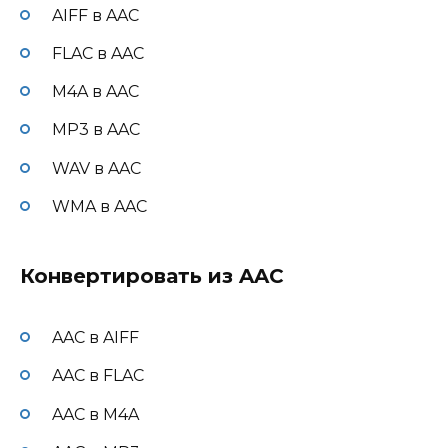
AIFF в AAC
FLAC в AAC
M4A в AAC
MP3 в AAC
WAV в AAC
WMA в AAC
Конвертировать из AAC
AAC в AIFF
AAC в FLAC
AAC в M4A